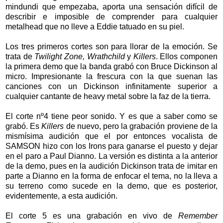
mindundi que empezaba, aporta una sensación difícil de
describir e imposible de comprender para cualquier
metalhead que no lleve a Eddie tatuado en su piel.
Los tres primeros cortes son para llorar de la emoción. Se
trata de
Twilight Zone, Wrathchild
y
Killers
. Ellos componen
la primera demo que la banda grabó con Bruce Dickinson al
micro. Impresionante la frescura con la que suenan las
canciones con un Dickinson infinitamente superior a
cualquier cantante de heavy metal sobre la faz de la tierra.
El corte nº4 tiene peor sonido. Y es que a saber como se
grabó. Es
Killers
de nuevo, pero la grabación proviene de la
mismísima audición que el por entonces vocalista de
SAMSON hizo con los Irons para ganarse el puesto y dejar
en el paro a Paul Dianno. La versión es distinta a la anterior
de la demo, pues en la audición Dickinson trata de imitar en
parte a Dianno en la forma de enfocar el tema, no la lleva a
su terreno como sucede en la demo, que es posterior,
evidentemente, a esta audición.
El corte 5 es una grabación en vivo de
Remember