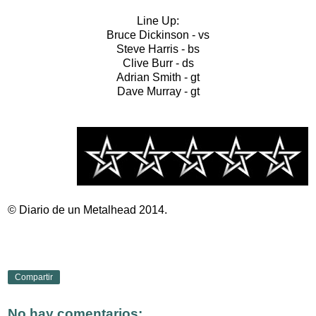
Line Up:
Bruce Dickinson - vs
Steve Harris - bs
Clive Burr - ds
Adrian Smith - gt
Dave Murray - gt
© Diario de un Metalhead 2014.
Compartir
No hay comentarios: