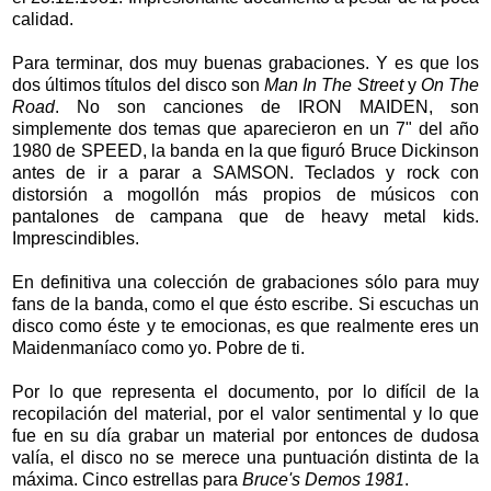
calidad.
Para terminar, dos muy buenas grabaciones. Y es que los
dos últimos títulos del disco son
Man In The Street
y
On The
Road
. No son canciones de IRON MAIDEN, son
simplemente dos temas que aparecieron en un 7" del año
1980 de SPEED, la banda en la que figuró Bruce Dickinson
antes de ir a parar a SAMSON. Teclados y rock con
distorsión a mogollón más propios de músicos con
pantalones de campana que de heavy metal kids.
Imprescindibles.
En definitiva una colección de grabaciones sólo para muy
fans de la banda, como el que ésto escribe. Si escuchas un
disco como éste y te emocionas, es que realmente eres un
Maidenmaníaco como yo. Pobre de ti.
Por lo que representa el documento, por lo difícil de la
recopilación del material, por el valor sentimental y lo que
fue en su día grabar un material por entonces de dudosa
valía, el disco no se merece una puntuación distinta de la
máxima. Cinco estrellas para
Bruce's Demos 1981
.