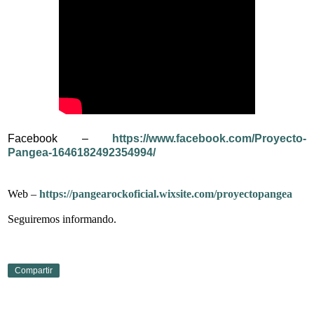
Facebook –
https://www.facebook.com/Proyecto-
Pangea-1646182492354994/
Web –
https://pangearockoficial.wixsite.com/proyectopangea
Seguiremos informando.
Compartir