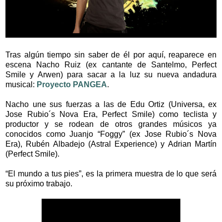
Tras algún tiempo sin saber de él por aquí, reaparece en
escena Nacho Ruiz (ex cantante de Santelmo, Perfect
Smile y Arwen) para sacar a la luz su nueva andadura
musical:
Proyecto PANGEA
.
Nacho une sus fuerzas a las de Edu Ortiz (Universa, ex
Jose Rubio´s Nova Era, Perfect Smile) como teclista y
productor y se rodean de otros grandes músicos ya
conocidos como Juanjo “Foggy” (ex Jose Rubio´s Nova
Era), Rubén Albadejo (Astral Experience) y Adrian Martín
(Perfect Smile).
“El mundo a tus pies”, es la primera muestra de lo que será
su próximo trabajo.