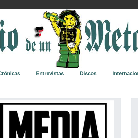
Crónicas
Entrevistas
Discos
Internacio