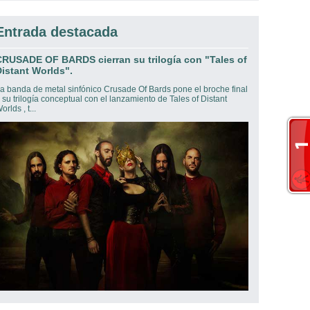
Entrada destacada
CRUSADE OF BARDS cierran su trilogía con "Tales of
istant Worlds".
a banda de metal sinfónico Crusade Of Bards pone el broche final
 su trilogía conceptual con el lanzamiento de Tales of Distant
orlds , t...