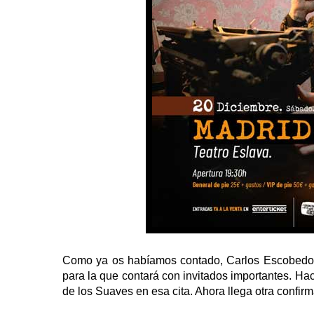
Como ya os habíamos contado, Carlos Escobedo ac
para la que contará con invitados importantes. 
de los Suaves en esa cita. Ahora llega otra confir