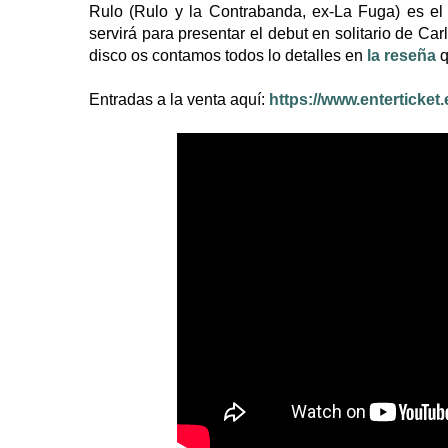
Rulo (Rulo y la Contrabanda, ex-La Fuga) es e
servirá para presentar el debut en solitario de C
disco os contamos todos lo detalles en
la reseña
q
Entradas a la venta aquí:
https://www.enterticket