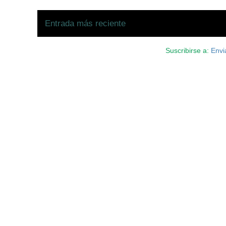
Entrada más reciente
Suscribirse a:
Envi