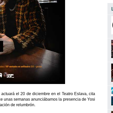
tuará el 20 de diciembre en el Teatro Eslava, cita
Hace unas semanas anunciábamos la presencia de Yosi
mación de relumbrón.