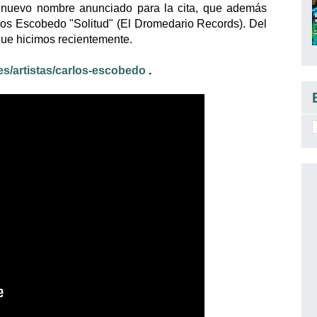
l nuevo nombre anunciado para la cita, que además
arlos Escobedo
"Solitud" (El Dromedario Records). Del
ue hicimos recientemente.
.es/artistas/carlos-escobedo
.