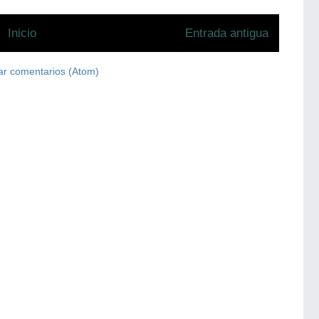
Inicio
Entrada antigua
ar comentarios (Atom)