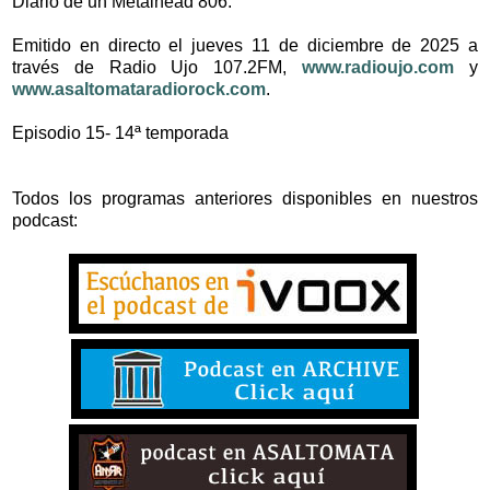
Diario de un Metalhead 806.
Emitido en directo el jueves 11 de diciembre de 2025 a
través de Radio Ujo 107.2FM,
www.radioujo.com
y
www.asaltomataradiorock.com
.
Episodio 15- 14ª temporada
Todos los programas anteriores disponibles en nuestros
podcast: