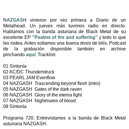
NAZGASH
vinieron por vez primera a Diario de un
Metalhead. Un jueves más tuvimos radio en directo.
Hablamos con la banda asturiana de Black Metal de su
excelente EP
"Psalms of fire and suffering"
y todo lo que
les rodea. Antes soltamos una buena dosis de bilis. Podcast
de la grabación disponible también en archive
pinchando
aquí.
Tracklist:
01 Sintonía
02 AC/DC Thunderstruck
03 PEARL JAM Evenflow
04 NAZGASH Trascending beyond flesh (intro)
05 NAZGASH Gates of the dark raven
06 NAZGASH Glory of the eterna fight
07 NAZGASH Nightmares of blood
08 Sintonía
Programa 720.
Entrevistamos a la banda de Black Metal
asturiana NAZGASH.