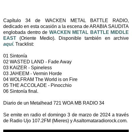
Capítulo 34 de WACKEN METAL BATTLE RADIO,
dedicado en esta ocasión a la escena de ARABIA SAUDITA
englobada dentro de
WACKEN METAL BATTLE MIDDLE
EAST
(Oriente Medio). Disponible también en archive
aquí
. Tracklist:
01 Sintonía
02 WASTED LAND - Fade Away
03 KAIZER - Spineless
03 JAHEEM - Vermin Horde
04 WOLFRAM The World is on Fire
05 THE ACCOLADE - Pinocchio
06 Sintonía final.
Diario de un Metalhead 721 WOA MB RADIO 34
Se emite en radio el domingo 3 de marzo de 2024 a través
de Radio Ujo 107.2FM (Mieres) y Asaltomataradiorock.com.