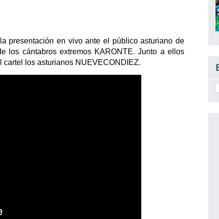
a presentación en vivo ante el público asturiano de
co de los cántabros extremos KARONTE. Junto a ellos
el cartel los asturianos NUEVECONDIEZ.