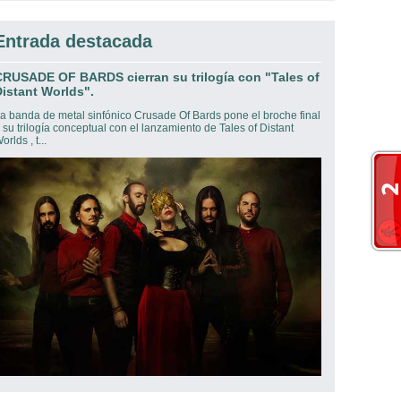
Entrada destacada
CRUSADE OF BARDS cierran su trilogía con "Tales of
istant Worlds".
a banda de metal sinfónico Crusade Of Bards pone el broche final
 su trilogía conceptual con el lanzamiento de Tales of Distant
orlds , t...