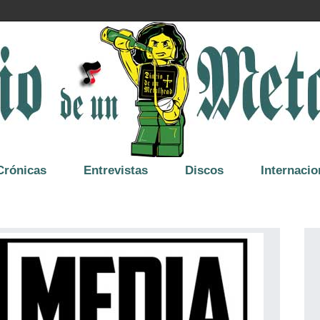
Crónicas
Entrevistas
Discos
Internacio