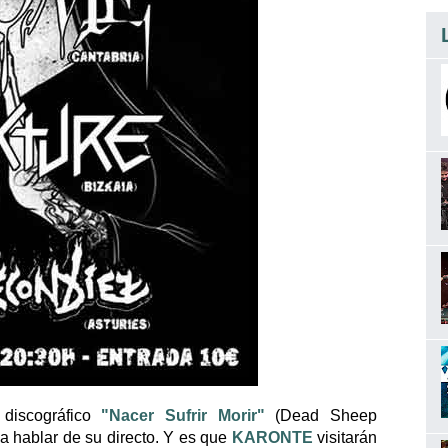
discográfico
"Nacer Sufrir Morir"
(Dead Sheep
ca hablar de su directo. Y es que
KARONTE
visitarán