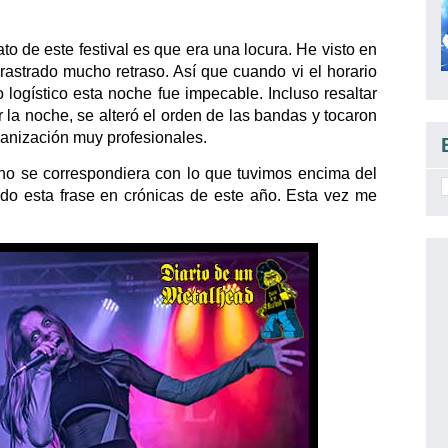
o de este festival es que era una locura. He visto en
astrado mucho retraso. Así que cuando vi el horario
o logístico esta noche fue impecable. Incluso resaltar
 la noche, se alteró el orden de las bandas y tocaron
ganización muy profesionales.
o no se correspondiera con lo que tuvimos encima del
o esta frase en crónicas de este año. Esta vez me