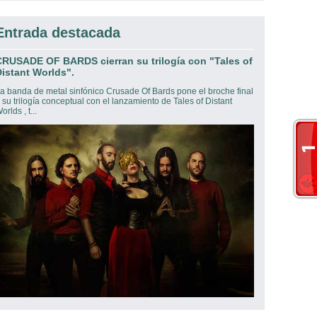
Entrada destacada
CRUSADE OF BARDS cierran su trilogía con "Tales of
istant Worlds".
a banda de metal sinfónico Crusade Of Bards pone el broche final
 su trilogía conceptual con el lanzamiento de Tales of Distant
orlds , t...