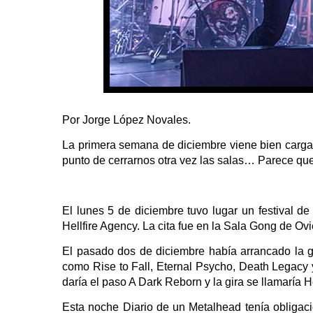
Por Jorge López Novales.
La primera semana de diciembre viene bien carga
punto de cerrarnos otra vez las salas… Parece que
El lunes 5 de diciembre tuvo lugar un festival de
Hellfire Agency. La cita fue en la Sala Gong de Ov
El pasado dos de diciembre había arrancado la g
como Rise to Fall, Eternal Psycho, Death Legacy y 
daría el paso A Dark Reborn y la gira se llamaría He
Esta noche Diario de un Metalhead tenía obliga