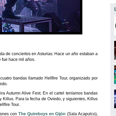
da de conciertos en Asturias. Hace un año estaban a
 fue hace mil años.
 cuatro bandas llamado Hellfire Tour, organizado por
iedo.
ira Autumn Alive Fest. En el cartel teníamos bandas
Killus. Para la fecha de Oviedo, y siguientes, Killus
llfire Tour.
ciones con
The Quireboys en Gijón
(Sala Acapulco),