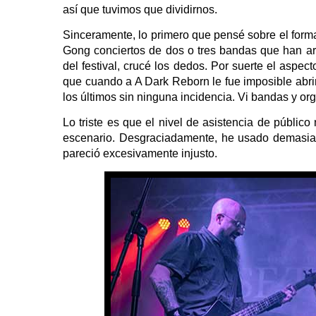
así que tuvimos que dividirnos.
Sinceramente, lo primero que pensé sobre el format
Gong conciertos de dos o tres bandas que han arr
del festival, crucé los dedos. Por suerte el aspect
que cuando a A Dark Reborn le fue imposible abrir
los últimos sin ninguna incidencia. Vi bandas y or
Lo triste es que el nivel de asistencia de públic
escenario. Desgraciadamente, he usado demasiad
pareció excesivamente injusto.