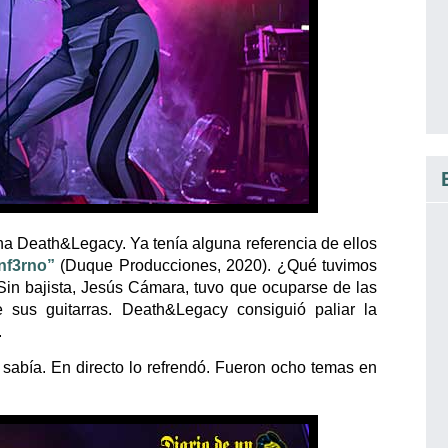
a Death&Legacy. Ya tenía alguna referencia de ellos
Inf3rno”
(Duque Producciones, 2020). ¿Qué tuvimos
Sin bajista, Jesús Cámara, tuvo que ocuparse de las
 sus guitarras. Death&Legacy consiguió paliar la
.
 sabía. En directo lo refrendó. Fueron ocho temas en