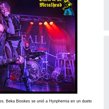
nes. Beka Bioskes se unió a Hynphernia en un dueto