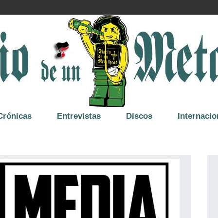
Crónicas
Entrevistas
Discos
Internacio