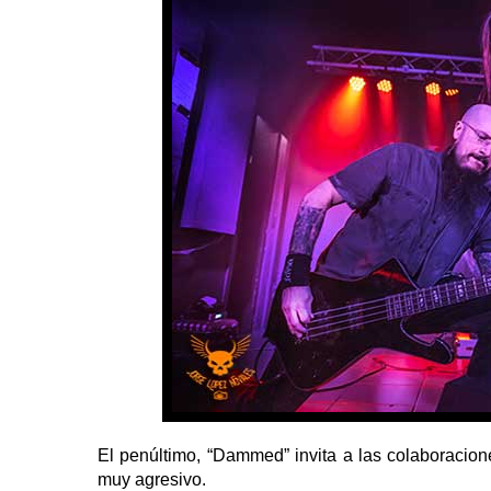
El penúltimo, “Dammed” invita a las colaboracio
muy agresivo.