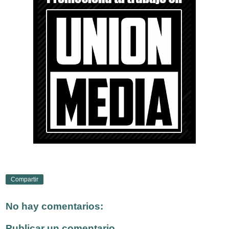
Compartir
No hay comentarios:
Publicar un comentario