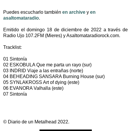
Puedes escucharlo también
en archive
y
en
asaltomataradio
.
Emitido el domingo 18 de diciembre de 2022 a través de
Radio Ujo 107.2FM (Mieres) y Asaltomataradiorock.com.
Tracklist:
01 Sintonía
02 ESKOBULA Que me parta un rayo (sur)
03 INDRID Viaje a las entrañas (norte)
04 BEHEADING SANSARA Burning House (sur)
05 SYNLAKROSS Art of dying (este)
06 EVANORA Valhalla (este)
07 Sintonía
© Diario de un Metalhead 2022.