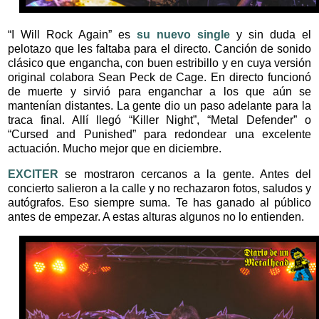
“I Will Rock Again” es
su nuevo single
y sin duda el
pelotazo que les faltaba para el directo. Canción de sonido
clásico que engancha, con buen estribillo y en cuya versión
original colabora Sean Peck de Cage. En directo funcionó
de muerte y sirvió para enganchar a los que aún se
mantenían distantes. La gente dio un paso adelante para la
traca final. Allí llegó “Killer Night”, “Metal Defender” o
“Cursed and Punished” para redondear una excelente
actuación. Mucho mejor que en diciembre.
EXCITER
se mostraron cercanos a la gente. Antes del
concierto salieron a la calle y no rechazaron fotos, saludos y
autógrafos. Eso siempre suma. Te has ganado al público
antes de empezar. A estas alturas algunos no lo entienden.