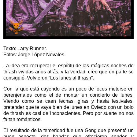
Texto: Larry Runner.
Fotos: Jorge López Novales.
La idea era recuperar el espíritu de las mágicas noches de
thrash vividas años atrás, y la verdad, creo que en parte se
consiguió. Volvieron “Los lunes al thrash”.
Con la que está cayendo es un poco de locos meterse en
berenjenales como el de montar un concierto de lunes.
Viendo como se caen fechas, giras y hasta festivales,
pretender que te vaya bien de lunes en Oviedo con un bolo
de thrash es casi de inconscientes. Pero por suerte no nos
faltan románticos.
El resultado de la temeridad fue una Gong que presentó un
buen aspecto, dos bandas que ofrecieron sendos y