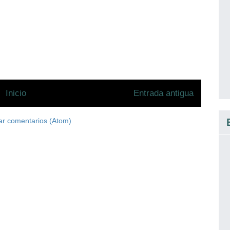
Inicio
Entrada antigua
ar comentarios (Atom)