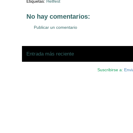
Etiquetas:
Hellfest
No hay comentarios:
Publicar un comentario
Entrada más reciente
Suscribirse a:
Envi