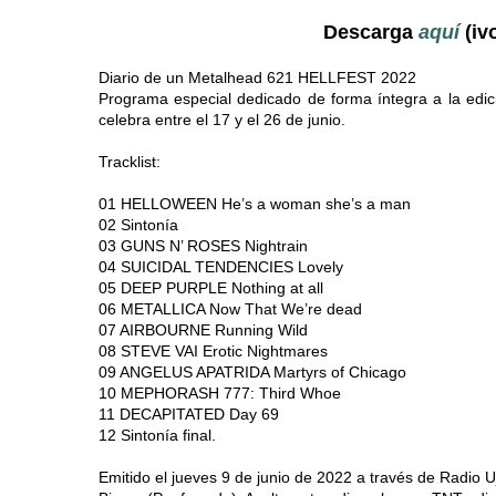
Descarga
aquí
(iv
Diario de un Metalhead 621 HELLFEST 2022
Programa especial dedicado de forma íntegra a la edic
celebra entre el 17 y el 26 de junio.
Tracklist:
01 HELLOWEEN He’s a woman she’s a man
02 Sintonía
03 GUNS N’ ROSES Nightrain
04 SUICIDAL TENDENCIES Lovely
05 DEEP PURPLE Nothing at all
06 METALLICA Now That We’re dead
07 AIRBOURNE Running Wild
08 STEVE VAI Erotic Nightmares
09 ANGELUS APATRIDA Martyrs of Chicago
10 MEPHORASH 777: Third Whoe
11 DECAPITATED Day 69
12 Sintonía final.
Emitido el jueves 9 de junio de 2022 a través de Radio