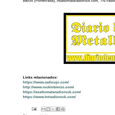
Bierzo (Ponferrada), Asaltomataradiorock.com, TNTradio
Links relacionados:
https://www.radioujo.com/
http://www.rockinbierzo.com/
https://asaltomataradiorock.com/
https://www.tntradiorock.com/