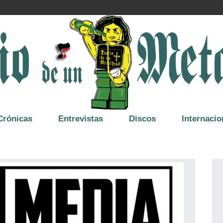
Crónicas
Entrevistas
Discos
Internacio