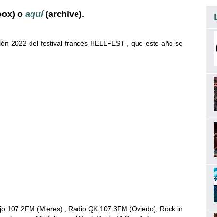
oox) o
aquí
(archive).
ión 2022 del festival francés HELLFEST , que este año se
 Ujo 107.2FM (Mieres) , Radio QK 107.3FM (Oviedo), Rock in