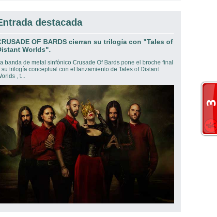
Entrada destacada
CRUSADE OF BARDS cierran su trilogía con "Tales of
istant Worlds".
a banda de metal sinfónico Crusade Of Bards pone el broche final
 su trilogía conceptual con el lanzamiento de Tales of Distant
orlds , t...