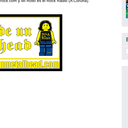
rock.com y Mi Rollo es el Rock Radio (A Coruña).