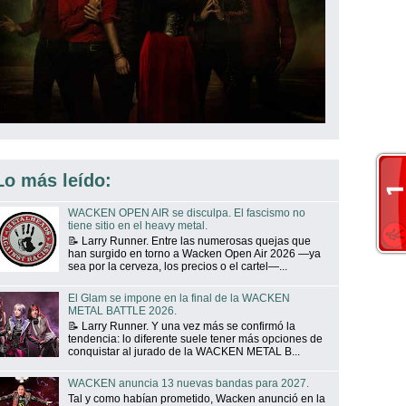
Lo más leído:
WACKEN OPEN AIR se disculpa. El fascismo no
tiene sitio en el heavy metal.
📝 Larry Runner. Entre las numerosas quejas que
han surgido en torno a Wacken Open Air 2026 —ya
sea por la cerveza, los precios o el cartel—...
El Glam se impone en la final de la WACKEN
METAL BATTLE 2026.
📝 Larry Runner. Y una vez más se confirmó la
tendencia: lo diferente suele tener más opciones de
conquistar al jurado de la WACKEN METAL B...
WACKEN anuncia 13 nuevas bandas para 2027.
Tal y como habían prometido, Wacken anunció en la