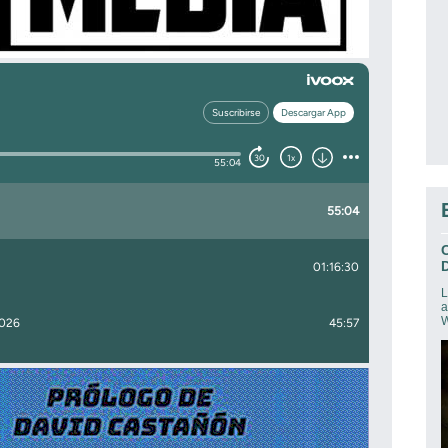
D
L
a
W