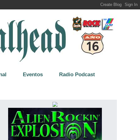
nal
Eventos
Radio Podcast