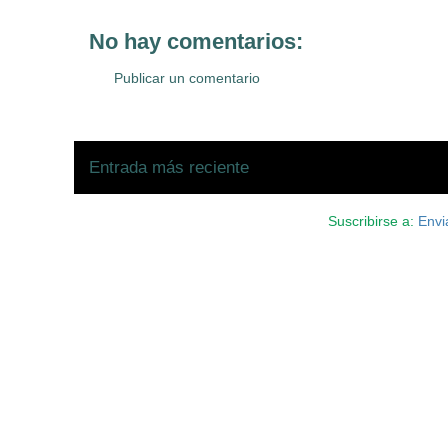
No hay comentarios:
Publicar un comentario
Entrada más reciente
Suscribirse a:
Envi