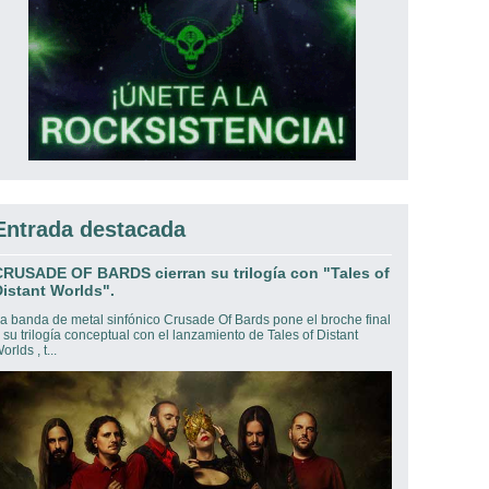
Entrada destacada
CRUSADE OF BARDS cierran su trilogía con "Tales of
istant Worlds".
a banda de metal sinfónico Crusade Of Bards pone el broche final
 su trilogía conceptual con el lanzamiento de Tales of Distant
orlds , t...