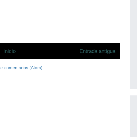
Inicio
Entrada antigua
ar comentarios (Atom)