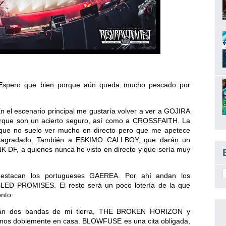
? Espero que bien porque aún queda mucho pescado por
n el escenario principal me gustaría volver a ver a GOJIRA
orque son un acierto seguro, así como a CROSSFAITH. La
que no suelo ver mucho en directo pero que me apetece
esagradado. También a ESKIMO CALLBOY, que darán un
K DF, a quienes nunca he visto en directo y que sería muy
destacan los portugueses GAEREA. Por ahí andan los
D PROMISES. El resto será un poco lotería de la que
ento.
arán dos bandas de mi tierra, THE BROKEN HORIZON y
nos doblemente en casa. BLOWFUSE es una cita obligada,