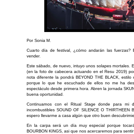
Por Sonia M.
Cuarto día de festival, ¿cómo andarán las fuerzas
vender.
Este sábado, de nuevo, intuyo unos solapes mortales. E
(en la foto de cabecera actuando en el Resu 2019) p
nota diferente la pondrá BEYOND THE BLACK, estilo 
porque lo que he escuchado de ellos no me ha d
espectáculo desde primera hora. Abren la jornada SKUN
buena oportunidad.
Continuamos con el Ritual Stage donde para mi 
incombustibles SOUND OF SILENCE O THIRTHEEN BLE
espero llevarme a casa algún que otro buen descubrimi
En la carpa será un día muy especial porque toc
BOURBON KINGS, asi que nos acercaremos para sentir