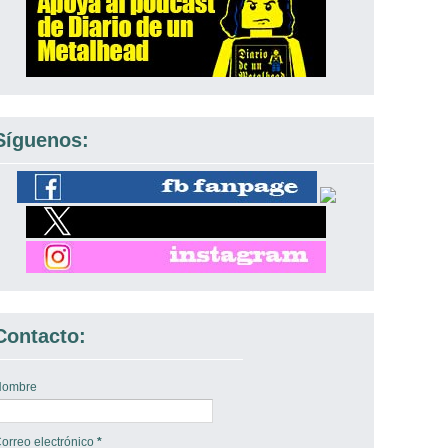
Síguenos:
Contacto:
Nombre
orreo electrónico
*