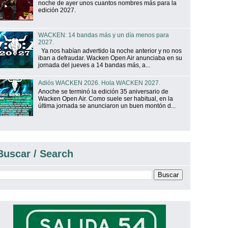
noche de ayer unos cuantos nombres más para la
edición 2027.
WACKEN: 14 bandas más y un día menos para
2027.
Ya nos habían advertido la noche anterior y no nos
iban a defraudar. Wacken Open Air anunciaba en su
jornada del jueves a 14 bandas más, a...
Adiós WACKEN 2026. Hola WACKEN 2027.
Anoche se terminó la edición 35 aniversario de
Wacken Open Air. Como suele ser habitual, en la
última jornada se anunciaron un buen montón d...
Buscar / Search