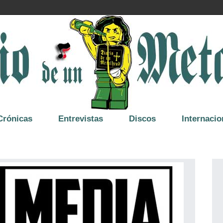
Crónicas
Entrevistas
Discos
Internacio