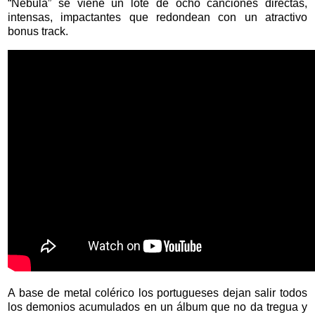
“Nebula” se viene un lote de ocho canciones directas,
intensas, impactantes que redondean con un atractivo
bonus track.
A base de metal colérico los portugueses dejan salir todos
los demonios acumulados en un álbum que no da tregua y