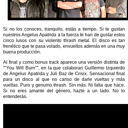
Si no los conoces, tranquilo, estás a tiempo. Si te gustan
nuestros Angelus Apatrida a la fuerza te han de gustar estos
cinco lusos con su violento thrash metal. El disco es tan
frenético que te pasa volado, envueltos además en una muy
buena producción.
Al final y como bonus track aparece una versión distinta de
“"You Will Burn"”, en la que colaboran Guillermo Izquierdo
de Angelus Apatrida y Juli Baz de Crisix. Sensacional final
para un disco al que no canso de darle vueltas y más
vueltas. Puro y genuino thrash. Sin más. Ni falta que hace.
Si no eres amante del género, hazte a un lado. No lo
entenderás.