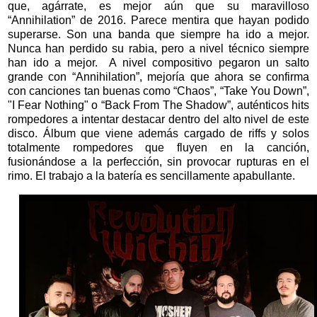
que, agárrate, es mejor aún que su maravilloso
“Annihilation” de 2016. Parece mentira que hayan podido
superarse. Son una banda que siempre ha ido a mejor.
Nunca han perdido su rabia, pero a nivel técnico siempre
han ido a mejor. A nivel compositivo pegaron un salto
grande con “Annihilation”, mejoría que ahora se confirma
con canciones tan buenas como “Chaos”, “Take You Down”,
"I Fear Nothing" o “Back From The Shadow”, auténticos hits
rompedores a intentar destacar dentro del alto nivel de este
disco. Álbum que viene además cargado de riffs y solos
totalmente rompedores que fluyen en la canción,
fusionándose a la perfección, sin provocar rupturas en el
rimo. El trabajo a la batería es sencillamente apabullante.