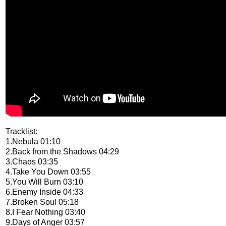
Tracklist:
1.Nebula 01:10
2.Back from the Shadows 04:29
3.Chaos 03:35
4.Take You Down 03:55
5.You Will Burn 03:10
6.Enemy Inside 04:33
7.Broken Soul 05:18
8.I Fear Nothing 03:40
9.Days of Anger 03:57