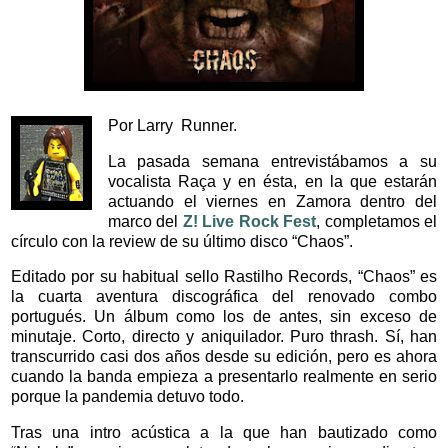
Por Larry Runner.
La pasada semana entrevistábamos a su
vocalista Raça y en ésta, en la que estarán
actuando el viernes en Zamora dentro del
marco del
Z! Live Rock Fest
, completamos el
círculo con la review de su último disco “Chaos”.
Editado por su habitual sello Rastilho Records, “Chaos” es
la cuarta aventura discográfica del renovado combo
portugués. Un álbum como los de antes, sin exceso de
minutaje. Corto, directo y aniquilador. Puro thrash. Sí, han
transcurrido casi dos años desde su edición, pero es ahora
cuando la banda empieza a presentarlo realmente en serio
porque la pandemia detuvo todo.
Tras una intro acústica a la que han bautizado como