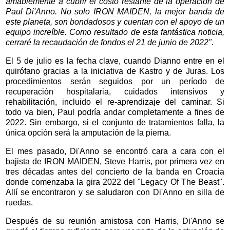
amablemente a cubrir el costo restante de la operación de
Paul Di'Anno. No solo IRON MAIDEN, la mejor banda de
este planeta, son bondadosos y cuentan con el apoyo de un
equipo increíble. Como resultado de esta fantástica noticia,
cerraré la recaudación de fondos el 21 de junio de 2022".
El 5 de julio es la fecha clave, cuando Dianno entre en el
quirófano gracias a la iniciativa de Kastro y de Juras. Los
procedimientos serán seguidos por un período de
recuperación hospitalaria, cuidados intensivos y
rehabilitación, incluido el re-aprendizaje del caminar. Si
todo va bien, Paul podría andar completamente a fines de
2022. Sin embargo, si el conjunto de tratamientos falla, la
única opción será la amputación de la pierna.
El mes pasado, Di'Anno se encontró cara a cara con el
bajista de IRON MAIDEN, Steve Harris, por primera vez en
tres décadas antes del concierto de la banda en Croacia
donde comenzaba la gira 2022 del "Legacy Of The Beast".
Allí se encontraron y se saludaron con Di'Anno en silla de
ruedas.
Después de su reunión amistosa con Harris, Di'Anno se