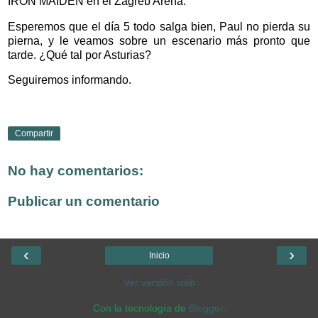
IRON MAIDEN en el Zagreb Arena.
Esperemos que el día 5 todo salga bien, Paul no pierda su
pierna, y le veamos sobre un escenario más pronto que
tarde. ¿Qué tal por Asturias?
Seguiremos informando.
Compartir
No hay comentarios:
Publicar un comentario
‹
›
Inicio
Ver versión web
Con la tecnología de
Blogger
.