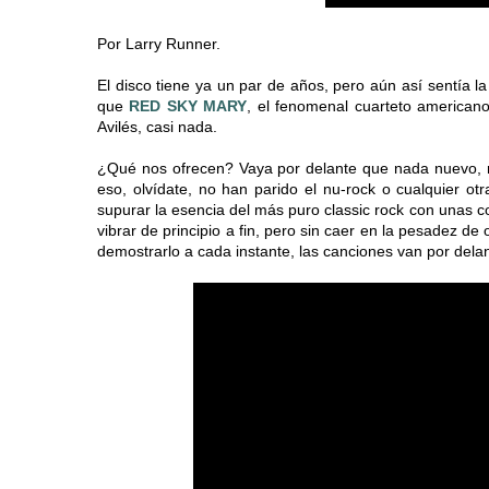
Por Larry Runner.
El disco tiene ya un par de años, pero aún así sentía la
que
RED SKY MARY
, el fenomenal cuarteto americano
Avilés, casi nada.
¿Qué nos ofrecen? Vaya por delante que nada nuevo, no
eso, olvídate, no han parido el nu-rock o cualquier otr
supurar la esencia del más puro classic rock con unas 
vibrar de principio a fin, pero sin caer en la pesadez d
demostrarlo a cada instante, las canciones van por dela