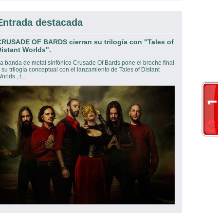
Entrada destacada
CRUSADE OF BARDS cierran su trilogía con "Tales of
istant Worlds".
a banda de metal sinfónico Crusade Of Bards pone el broche final
 su trilogía conceptual con el lanzamiento de Tales of Distant
orlds , t...