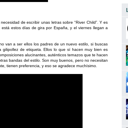
 necesidad de escribir unas letras sobre “River Child”. Y es
 está estos días de gira por España, y el viernes llegan a
 van a ser ellos los padres de un nuevo estilo, si buscas
a gilipollez de etiqueta. Ellos lo que sí hacen muy bien es
composiciones alucinantes, auténticos temazos que te hacen
e otras bandas del estilo. Son muy buenos, pero no necesitan
nte, tienen preferencia, y eso se agradece muchísimo.