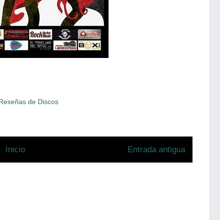
Reseñas de Discos
Inicio
Entrada antigua