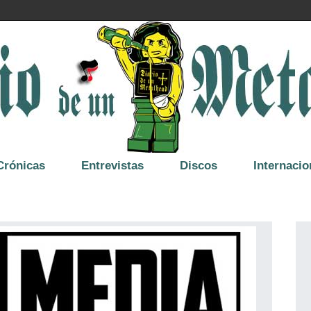
Crónicas
Entrevistas
Discos
Internacio