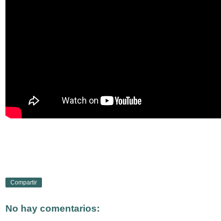
Compartir
No hay comentarios: