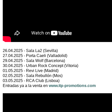
26.04.2025 - Sala La2 (Sevilla)
27.04.2025 - Porta Caeli (Valladolid)
29.04.2025 - Sala Wolf (Barcelona)
30.04.2025 - Urban Rock Concept (Vitoria)
01.05.2025 - Revi Live (Madrid)
02.05.2025 - Sala Rebullón (Mos)
03.05.2025 - RCA Club (Lisboa)
Entradas ya a la venta en
www.itp-promotions.com