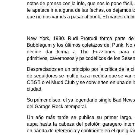
notas de prensa con la info, que nos lo pone fácil
le apetece ir a alguna de las fechas, os dejamos t
que no nos vamos a pasar al punk. El martes empiez
New York, 1980. Rudi Protrudi forma parte d
Bubblegum y los últimos coletazos del Punk. No 
decide dar forma a The Fuzztones para d
primitivos, cavernosos y psicodélicos de los Sese
Despreciados en un principio por la crítica de la 
de seguidores se multiplica a medida que se van 
CBGB o el Mudd Club y se convierten en una de la
ciudad.
Su primer disco, el ya legendario single Bad News 
del Garage-Rock atemporal.
Un año más tarde se publica su primer largo,
aupa hasta la cabeza del pelotón garagero inter
en banda de referencia y continente en el que gir