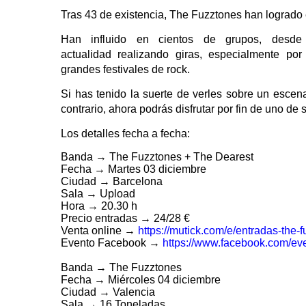
Tras 43 de existencia, The Fuzztones han logrado 
Han influido en cientos de grupos, desd
actualidad realizando giras, especialmente po
grandes festivales de rock.
Si has tenido la suerte de verles sobre un escen
contrario, ahora podrás disfrutar por fin de uno de 
Los detalles fecha a fecha:
Banda → The Fuzztones + The Dearest
Fecha → Martes 03 diciembre
Ciudad → Barcelona
Sala → Upload
Hora → 20.30 h
Precio entradas → 24/28 €
Venta online →
https://mutick.com/e/entradas-the-
Evento Facebook →
https://www.facebook.com/e
Banda → The Fuzztones
Fecha → Miércoles 04 diciembre
Ciudad → Valencia
Sala → 16 Toneladas