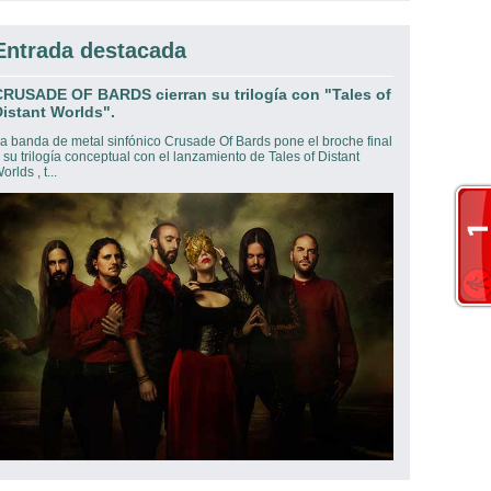
Entrada destacada
CRUSADE OF BARDS cierran su trilogía con "Tales of
istant Worlds".
a banda de metal sinfónico Crusade Of Bards pone el broche final
 su trilogía conceptual con el lanzamiento de Tales of Distant
orlds , t...