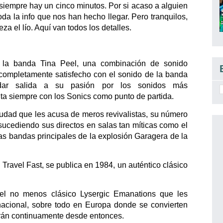
, siempre hay un cinco minutos. Por si acaso a alguien
oda la info que nos han hecho llegar. Pero tranquilos,
a el lío. Aquí van todos los detalles.
e la banda Tina Peel, una combinación de sonido
completamente satisfecho con el sonido de la banda
ar salida a su pasión por los sonidos más
nta siempre con los Sonics como punto de partida.
ciudad que les acusa de meros revivalistas, su número
sucediendo sus directos en salas tan míticas como el
s bandas principales de la explosión Garagera de la
Travel Fast, se publica en 1984, un auténtico clásico
 el no menos clásico Lysergic Emanations que les
nacional, sobre todo en Europa donde se convierten
arán continuamente desde entonces.