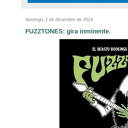
domingo, 1 de diciembre de 2024
FUZZTONES: gira inminente.