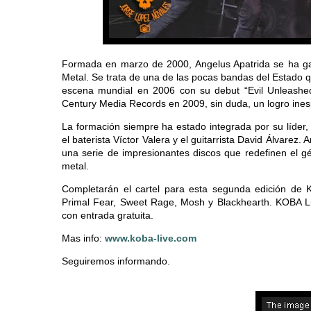
Formada en marzo de 2000, Angelus Apatrida se ha g
Metal. Se trata de una de las pocas bandas del Estado qu
escena mundial en 2006 con su debut “Evil Unleashed”
Century Media Records en 2009, sin duda, un logro ines
La formación siempre ha estado integrada por su líder, el
el baterista Víctor Valera y el guitarrista David Álvare
una serie de impresionantes discos que redefinen el g
metal.
Completarán el cartel para esta segunda edición de K
Primal Fear, Sweet Rage, Mosh y Blackhearth. KOBA Li
con entrada gratuita.
Mas info:
www.koba-live.com
Seguiremos informando.