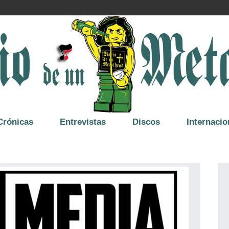
Crónicas
Entrevistas
Discos
Internacio