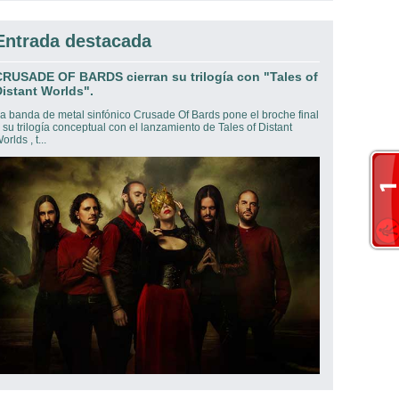
Entrada destacada
CRUSADE OF BARDS cierran su trilogía con "Tales of
istant Worlds".
a banda de metal sinfónico Crusade Of Bards pone el broche final
 su trilogía conceptual con el lanzamiento de Tales of Distant
orlds , t...