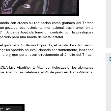
anado con creces su reputación como grandes del Thrash
e goza de reconocimiento internacional, tras irrumpir en la
. Angelus Apatrida firmó un contrato con la prestigiosa
perado para una banda de metal estatal.
 guitarrista Guillermo Izquierdo, el bajista José Izquierdo,
z. Angelus Apatrida ha evolucionado constantemente, lanzando
énero y que pertenecen directamente al ámbito del Thrash
OBA Live Abadiño: El Altar del Holocausto, los alemanes
ve Abadiño se celebrará el 24 de junio en Traña-Matiena,