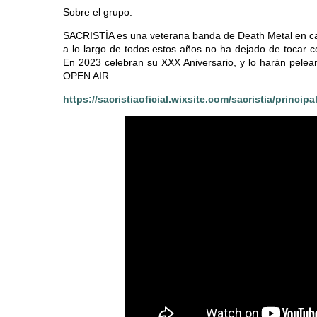
Sobre el grupo.
SACRISTÍA es una veterana banda de Death Metal en cas
a lo largo de todos estos años no ha dejado de tocar c
En 2023 celebran su XXX Aniversario, y lo harán pelean
OPEN AIR.
https://sacristiaoficial.wixsite.com/sacristia/principa