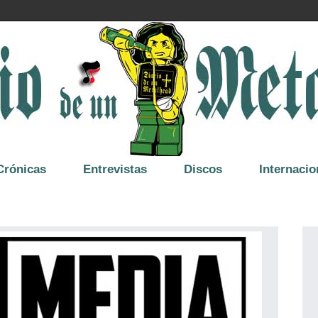
Crónicas
Entrevistas
Discos
Internacio