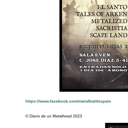
https://www.facebook.com/metalbattlespain
© Diario de un Metalhead 2023.