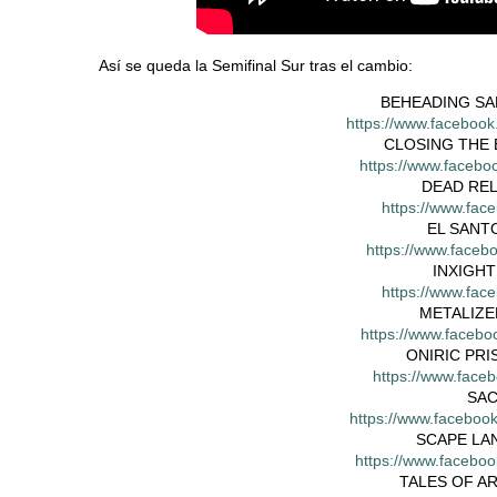
Así se queda la Semifinal Sur tras el cambio:
BEHEADING SAM
https://www.faceboo
CLOSING THE E
https://www.facebo
DEAD RELI
https://www.fac
EL SANTO
https://www.faceb
INXIGHT 
https://www.fa
METALIZED
https://www.facebo
ONIRIC PRIS
https://www.faceb
SAC
https://www.facebook
SCAPE LAN
https://www.faceb
TALES OF AR