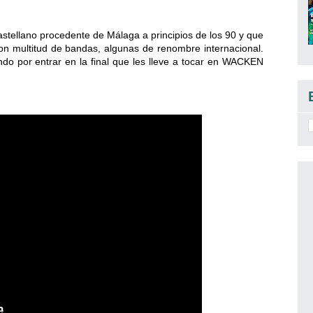
tellano procedente de Málaga a principios de los 90 y que
on multitud de bandas, algunas de renombre internacional.
do por entrar en la final que les lleve a tocar en WACKEN
l