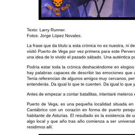
Texto: Larry Runner.
Fotos: Jorge López Novales.
La frase que da título a esta crónica no es nuestra, ni 
visitó Puerto de Vega por vez primera para este Perver
una idea de lo vivido el pasado sábado. Una auténtica p
Podría estar toda la crónica deshaciéndome en elogios
hay palabras capaces de describir las emociones que a
Tenía referencias de algunos amigos muy cercanos, per
entenderás. Da igual lo que te cuenten. Da igual lo que 
Antes de empezar a contar batallitas, intentaré meteros 
Puerto de Vega, es una pequeña localidad situada en e
Cantábrico con un corazón en forma de puerto pesque
habitante de Asturias. El resultado es la existencia d
algo local y que año tras año comienza a ser univers
residimos allí.