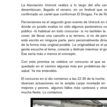
La Asociación Unirock realiza a lo largo del año va
desembocan, llegado el verano, en un festival que s
confirmado un cartel que conforman El Drogas, Fe de Ra
Perversiones es el segundo gran evento de Unirock en í
donde un jurado evalúa no sólo algunos parámetros com
público -lo habitual en todo concurso- si no también la
cover, de llevar una canción a tu terreno, si no de pe
está escrito en ninguna parte, pero personalmente diría 
de la forma más original posible. La originalidad es el 
gente escuche el tema, conecte y disfrute mientras el 
Ese sería más o menos el concepto.
Con esta premisa se celebra un concurso al que se 
quedado en el camino algunas más por problemas de últ
salud. Ya me entendéis.
El concurso en sí dio comienzo a las 22:30 de la noche, 
diversas actuaciones en la amplia carpa montada en 
mejores y peores, algunos fallos más cantosos y otra
mucha fiesta. Lo contamos.