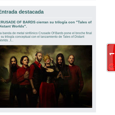
Entrada destacada
CRUSADE OF BARDS cierran su trilogía con "Tales of
istant Worlds".
a banda de metal sinfónico Crusade Of Bards pone el broche final
 su trilogía conceptual con el lanzamiento de Tales of Distant
orlds , t...