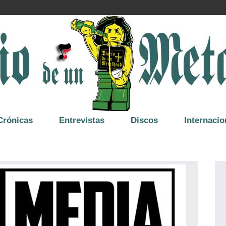
Crónicas
Entrevistas
Discos
Internacio