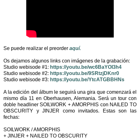
Se puede realizar el preorder
aquí.
Os dejamos algunos links con imágenes de la grabación:
Studio webisode #1:
https://youtu.be/wc6BaYOI3h4
Studio webisode #2:
https://youtu.be/9SRtzjDKnr0
Studio webisode #3:
https://youtu.be/YtcATGBBHNs
A la edición del álbum le seguirá una gira que comenzará el
mismo día 11 en Oberhausen, Alemania. Será un tour con
doble headliner SOILWORK + AMORPHIS con NAILED TO
OBSCURITY y JINJER como invitados. Estas son las
fechas:
SOILWORK / AMORPHIS
+ JINJER + NAILED TO OBSCURITY