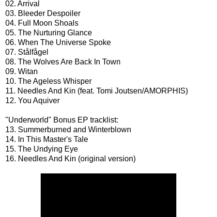
02. Arrival
03. Bleeder Despoiler
04. Full Moon Shoals
05. The Nurturing Glance
06. When The Universe Spoke
07. Stålfågel
08. The Wolves Are Back In Town
09. Witan
10. The Ageless Whisper
11. Needles And Kin (feat. Tomi Joutsen/AMORPHIS)
12. You Aquiver
"Underworld" Bonus EP tracklist:
13. Summerburned and Winterblown
14. In This Master's Tale
15. The Undying Eye
16. Needles And Kin (original version)