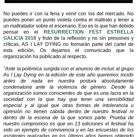
No puedes ir con la feria y venir con los del mercado. No
puedes poner un punto violeta contra el maltrato y tener a
un maltratador sobre el escenario. Eso es lo que han debido
pensar en el
RESURRECTION FEST ESTRELLA
GALICIA 2018
y fruto de la reflexión y no sin presiones y
críticas, AS I LAY DYING no formarán parte del cartel de
esta edición. Os dejamos el comunicado que la
organización ha publicado al respecto.
"Ante la polémica surgida con el anuncio de incluir al grupo
As I Lay Dying en la edición de este año queremos incidir
antes de nada en nuestra postura absolutamente
condenatoria ante la violencia de género. Desde la
organización somos conscientes de que es una lacra en la
sociedad con la que hay que tener una sensibilidad
especial y al igual que otras formas de intolerancia u
opresión no tienen cabida dentro de nuestro festival ni
dentro de la escena de la que somos parte. Prueba de
nuestro compromiso es que en 13 ediciones el festival ha
sido un ejemplo de convivencia y en las encuestas de los
asistentes realizadas en los últimos años hemos obtenido