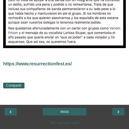
https://www.resurrectionfest.es/
Compartir
‹
›
Inicio
Ver versión web