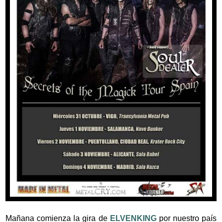
Mañana comienza la gira de
ELVENKING
por nuestro país