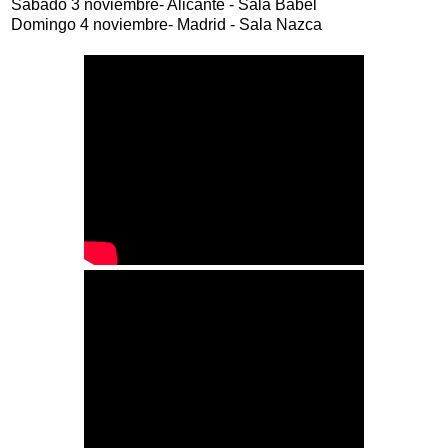
Sábado 3 noviembre- Alicante - Sala Babel
Domingo 4 noviembre- Madrid - Sala Nazca