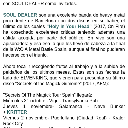
con SOUL DEALER como invitados.
SOUL DEALER
son una excelente banda de heavy metal
procedente de Barcelona con dos discos en su haber, el
último de los cuales
"Holy in Your Head"
(2017, On Fire)
ha cosechado excelentes críticas teniendo además una
cálida acogida por parte del público. En vivo son una
apisonadora y esa eso lo que les llevó de cabeza a la final
de la W:O:A Metal Battle Spain, aunque al final no pudieran
hacerse con el triunfo.
Ahora toca ir recogiendo frutos al trabajo y a la subida de
peldaños de los últimos meses. Estas son sus fechas la
lado de ELVENKING, que vienen para presentar su último
disco "Secrets of the Magick Grimoine" (2017, AFM):
"Secrets Of The Magick Tour Spain" llegará:
Miércoles 31 octubre - Vigo - Transylvania Pub
Jueves 1 noviembre- Salamanca - Nave Bunker
+
KRITTER
Viernes 2 noviembre- Puertollano (Ciudad Real) - Krater
Rock City