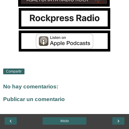
Compartir
No hay comentarios:
Publicar un comentario
‹
›
Inicio