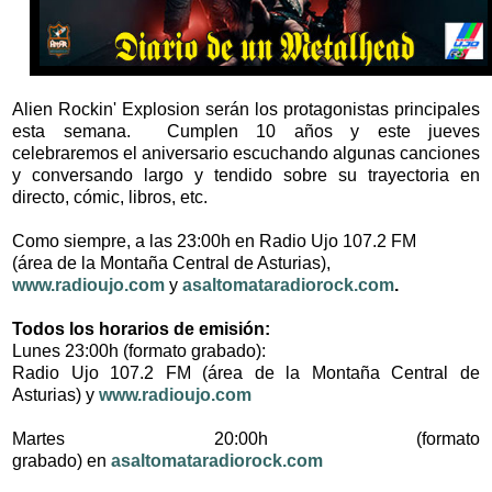
Alien Rockin' Explosion serán los protagonistas principales
esta semana. Cumplen 10 años y este jueves
celebraremos el aniversario escuchando algunas canciones
y conversando largo y tendido sobre su trayectoria en
directo, cómic, libros, etc.
Como siempre, a las 23:00h en
Radio Ujo 107.2 FM
(área de la Montaña Central de Asturias),
www.radioujo.com
y
asaltomataradiorock.com
.
Todos los horarios de emisión:
Lunes 23:00h (formato grabado):
Radio Ujo 107.2 FM (área de la Montaña Central de
Asturias) y
www.radioujo.com
Martes 20:00h
(formato
grabado)
en
asaltomataradiorock.com