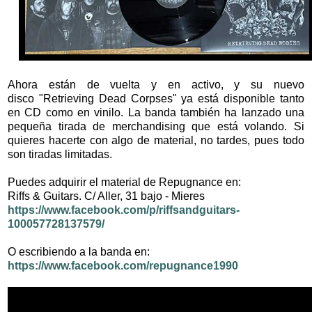
Ahora están de vuelta y en activo, y su nuevo
disco
"Retrieving Dead Corpses" ya está disponible tanto
en CD como en vinilo. La banda también ha lanzado una
pequeña tirada de merchandising que está volando. Si
quieres hacerte con algo de material, no tardes, pues todo
son tiradas limitadas.
Puedes adquirir el material de Repugnance en:
Riffs & Guitars. C/ Aller, 31 bajo - Mieres
https://www.facebook.com/p/riffsandguitars-
100057728137579/
O escribiendo a la banda en:
https://www.facebook.com/repugnance1990