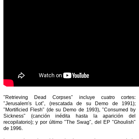
"Retrieving Dead Corpses" incluye cuatro cortes:
"Jerusalem's Lot", (rescatada de su Demo de 1991);
"Mortificied Flesh" (de su Demo de 1993), "Consumed by
Sickness" (canción inédita hasta la aparición del
recopilatorio); y por último "The Swag", del EP "Ghoulish"
de 1996.