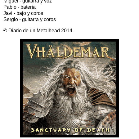
Miguel - guitarra y voz
Pablo - batería
Javi - bajo y coros
Sergio - guitarra y coros
© Diario de un Metalhead 2014.