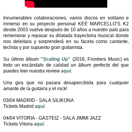
Innumerables colaboraciones, varios discos en solitario e
inmerso en su proyecto personal KEE MARCELLO’S K2
desde 2003 vuelve después de 10 años a nuestro país para
rememorar y repasar su dilatada trayectoria musical donde
nos deleitara y sorprenderá en su faceta como cantante,
teclista y por supuesto gran guitarrista.
Su último álbum
"Scaling Up"
(2016, Frontiers Music) es
todo un escándalo de calidad un álbum perfecto del que
puedes leer nuestra review
aquí
.
Una gira que no pasara desapercibida para cualquier
amante de la guitarra y el rock!
03/04 MADRID - SALA SILIKONA
Tickets Madrid
aquí
.
04/04 VITORIA - GASTEIZ - SALA JIMMI JAZZ
Tickets Vitoria
aquí
.