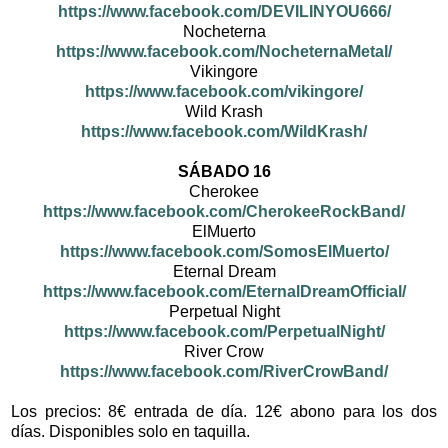
https://www.facebook.com/DEVILINYOU666/
Nocheterna
https://www.facebook.com/NocheternaMetal/
Vikingore
https://www.facebook.com/vikingore/
Wild Krash
https://www.facebook.com/WildKrash/
SÁBADO 16
Cherokee
https://www.facebook.com/CherokeeRockBand/
ElMuerto
https://www.facebook.com/SomosElMuerto/
Eternal Dream
https://www.facebook.com/EternalDreamOfficial/
Perpetual Night
https://www.facebook.com/PerpetualNight/
River Crow
https://www.facebook.com/RiverCrowBand/
Los precios: 8€ entrada de día. 12€ abono para los dos
días. Disponibles solo en taquilla.