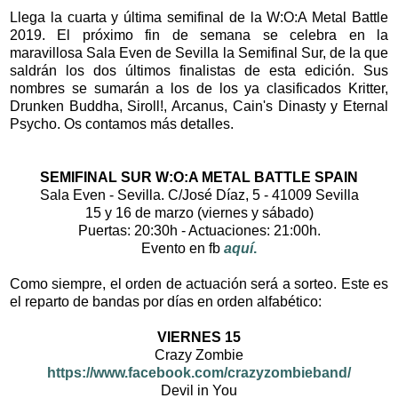
Llega la cuarta y última semifinal de la W:O:A Metal Battle
2019. El próximo fin de semana se celebra en la
maravillosa Sala Even de Sevilla la Semifinal Sur, de la que
saldrán los dos últimos finalistas de esta edición. Sus
nombres se sumarán a los de los ya clasificados Kritter,
Drunken Buddha, Siroll!, Arcanus, Cain's Dinasty y Eternal
Psycho. Os contamos más detalles.
SEMIFINAL SUR W:O:A METAL BATTLE SPAIN
Sala Even - Sevilla. C/José Díaz, 5 - 41009 Sevilla
15 y 16 de marzo (viernes y sábado)
Puertas: 20:30h - Actuaciones: 21:00h.
Evento en fb
aquí
.
Como siempre, el orden de actuación será a sorteo. Este es
el reparto de bandas por días en orden alfabético:
VIERNES 15
Crazy Zombie
https://www.facebook.com/crazyzombieband/
Devil in You