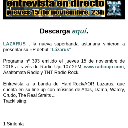
Descarga
aquí
.
LAZARUS
, la nueva superbanda asturiana vinieron a
presentar su EP debut
"Lázarus"
.
Programa nº 393 emitido el jueves 15 de noviembre de
2018 a través de Radio Ujo 107.2FM,
www.radioujo.com
,
Asaltomata Radio y TNT Radio Rock.
Entrevista a la banda de Hard Rock/AOR Lazarus, que
cuenta en su line-up con músicos de Atlas, Darna, Warcry,
Crudo, The Real Straits ...
Tracklisting:
1 Sintonía