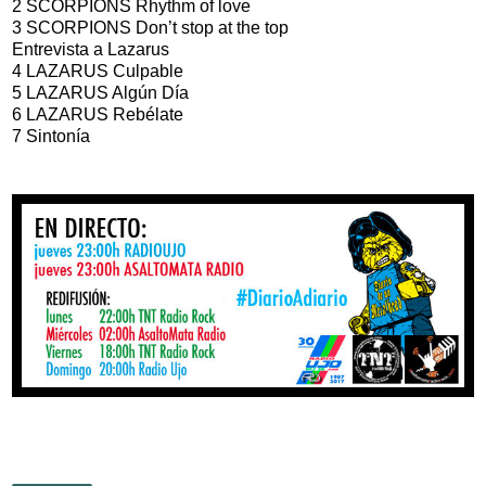
2 SCORPIONS Rhythm of love
3 SCORPIONS Don’t stop at the top
Entrevista a Lazarus
4 LAZARUS Culpable
5 LAZARUS Algún Día
6 LAZARUS Rebélate
7 Sintonía