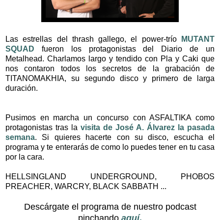
Las estrellas del thrash gallego, el power-trío
MUTANT
SQUAD
fueron los protagonistas del Diario de un
Metalhead. Charlamos largo y tendido con Pla y Caki que
nos contaron todos los secretos de la grabación de
TITANOMAKHIA, su segundo disco y primero de larga
duración.
Pusimos en marcha un concurso con ASFALTIKA como
protagonistas tras la
visita de José A. Álvarez la pasada
semana
. Si quieres hacerte con su disco, escucha el
programa y te enterarás de como lo puedes tener en tu casa
por la cara.
HELLSINGLAND UNDERGROUND, PHOBOS
PREACHER, WARCRY, BLACK SABBATH ...
Descárgate el programa de nuestro podcast
pinchando
aquí
.