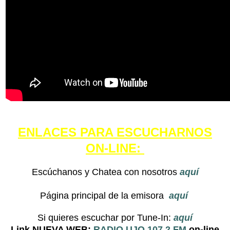
ENLACES PARA ESCUCHARNOS
ON-LINE:
Escúchanos y Chatea con nosotros
aquí
Página principal de la emisora
aquí
Si quieres escuchar por Tune-In:
aquí
Link NUEVA WEB:
RADIO UJO 107.2 FM
on-line