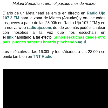
Mutant Squad en Turón el pasado mes de marzo
Diario de un Metalhead se emite en directo en
Radio Ujo
107.2 FM
para la zona de Mieres (Asturias) y on-line
todos
los jueves a partir de las 23:00h en Radio Ujo 107.2FM y en
la nueva web
radioujo.com
, donde además podéis chatear
con nosotros a la vez que nos escucháis en
el
link
habilitado a tal efecto
.
Si nos escuchas desde otro
país, puedes saber tu horario pinchando
aquí
.
Los miércoles a las 16:00h y los sábados a las 23:00h se
emite tambien en
TNT Radio
.