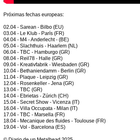
Próximas fechas europeas:
02.04 - Sarean - Bilbo (EU)
03.04 - Le Klub - París (FR)
04.04 - M4 - Anderlecht - (BE)
05.04 - Slachthuis - Haarlem (NL)
06.04 - TBC - Hamburgo (GR)
08.04 - Reil78 - Halle (GR)
09.04 - Kreativfabrik - Wiesbaden (GR)
10.04 - Bethaniendamm - Berlin (GR)
11.04 - Plaque - Leipzig (GR)
12.04 - Rosenkeller - Jena (GR)
13.04 - TBC (GR)
14.04 - Ebrietas - Zúrich (CH)
15.04 - Secret Show - Vicenza (IT)
16.04 - Villa Occupata - Milan (IT)
17.04 - TBC - Marsella (FR)
18.04 - Mecanique des fluides - Toulouse (FR)
19.04 - Vol - Barcelona (ES)
© Diario de un Metalhead 2025.