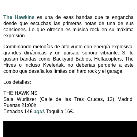
The Hawkins
es una de esas bandas que te engancha
desde que escuchas las primeras notas de una de sus
canciones. Lo que ofrecen es música rock en su máxima
expresión.
Combinando melodías de alto vuelo con energía explosiva,
grandes dinámicas y un
paisaje sonoro vibrante. Si te
gustan bandas
como Backyard Babies, Hellacopters, The
Hives o incluso Kvelertak, no deberías
perderte a este
combo que desafía los límites del hard rock y el garage.
Los detalles:
THE HAWKINS
Sala Wurlitzer
(Calle de las
Tres Cruces, 12) Madrid.
Puertas 21:00h.
Entradas 14€
aquí
. Taquilla 16€.