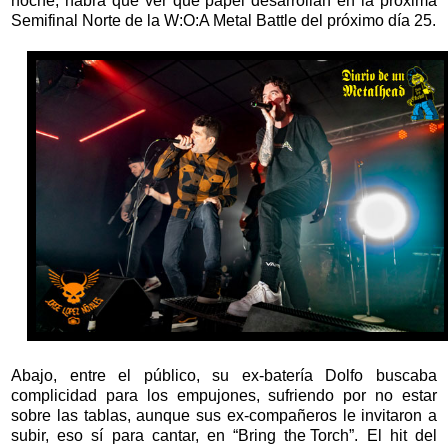
noche, habrá que ver qué papel desarrollan en la próxima
Semifinal Norte de la W:O:A Metal Battle del próximo día 25.
Abajo, entre el público, su ex-batería Dolfo buscaba
complicidad para los empujones, sufriendo por no estar
sobre las tablas, aunque sus ex-compañeros le invitaron a
subir, eso sí para cantar, en “Bring the Torch”. El hit del