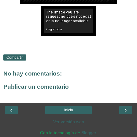
Compartir
No hay comentarios:
Publicar un comentario
‹
›
Inicio
Ver versión web
Con la tecnología de
Blogger
.