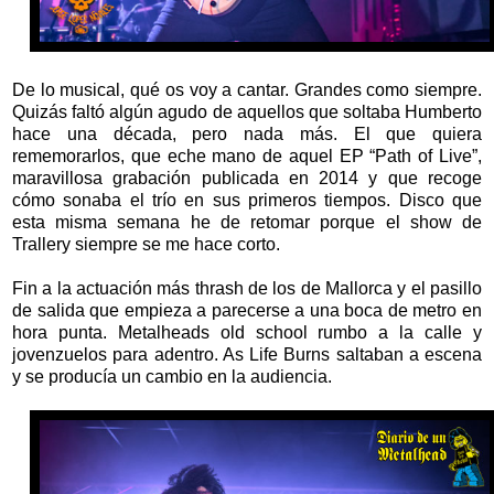
De lo musical, qué os voy a cantar. Grandes como siempre.
Quizás faltó algún agudo de aquellos que soltaba Humberto
hace una década, pero nada más. El que quiera
rememorarlos, que eche mano de aquel EP “Path of Live”,
maravillosa grabación publicada en 2014 y que recoge
cómo sonaba el trío en sus primeros tiempos. Disco que
esta misma semana he de retomar porque el show de
Trallery siempre se me hace corto.
Fin a la actuación más thrash de los de Mallorca y el pasillo
de salida que empieza a parecerse a una boca de metro en
hora punta. Metalheads old school rumbo a la calle y
jovenzuelos para adentro. As Life Burns saltaban a escena
y se producía un cambio en la audiencia.