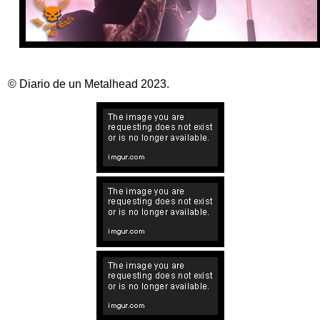
© Diario de un Metalhead 2023.