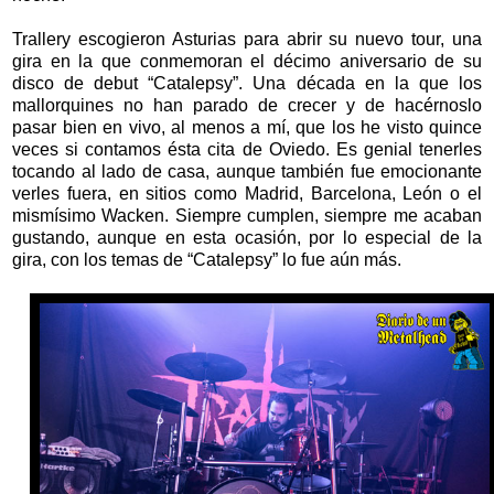
Trallery escogieron Asturias para abrir su nuevo tour, una
gira en la que conmemoran el décimo aniversario de su
disco de debut “Catalepsy”. Una década en la que los
mallorquines no han parado de crecer y de hacérnoslo
pasar bien en vivo, al menos a mí, que los he visto quince
veces si contamos ésta cita de Oviedo. Es genial tenerles
tocando al lado de casa, aunque también fue emocionante
verles fuera, en sitios como Madrid, Barcelona, León o el
mismísimo Wacken. Siempre cumplen, siempre me acaban
gustando, aunque en esta ocasión, por lo especial de la
gira, con los temas de “Catalepsy” lo fue aún más.