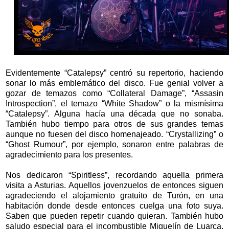
Evidentemente “Catalepsy” centró su repertorio, haciendo
sonar lo más emblemático del disco. Fue genial volver a
gozar de temazos como “Collateral Damage”, “Assasin
Introspection”, el temazo “White Shadow” o la mismísima
“Catalepsy”. Alguna hacía una década que no sonaba.
También hubo tiempo para otros de sus grandes temas
aunque no fuesen del disco homenajeado. “Crystallizing” o
“Ghost Rumour”, por ejemplo, sonaron entre palabras de
agradecimiento para los presentes.
Nos dedicaron “Spiritless”, recordando aquella primera
visita a Asturias. Aquellos jovenzuelos de entonces siguen
agradeciendo el alojamiento gratuito de Turón, en una
habitación donde desde entonces cuelga una foto suya.
Saben que pueden repetir cuando quieran. También hubo
saludo especial para el incombustible Miguelín de Luarca,