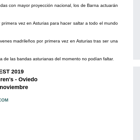
as con mayor proyección nacional, los de Barna actuarán
rimera vez en Asturias para hacer saltar a todo el mundo
nes madrileños por primera vez en Asturias tras ser una
 las bandas asturianas del momento no podían faltar.
ST 2019
uren's - Oviedo
 noviembre
COM