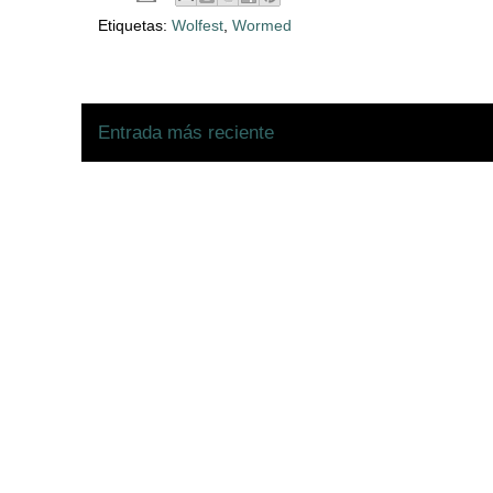
Etiquetas:
Wolfest
,
Wormed
Entrada más reciente