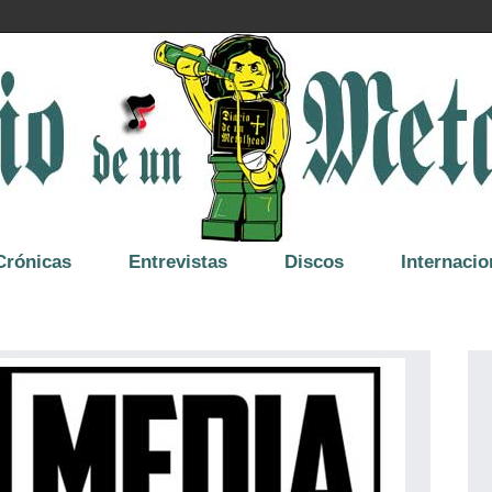
Crónicas
Entrevistas
Discos
Internacio