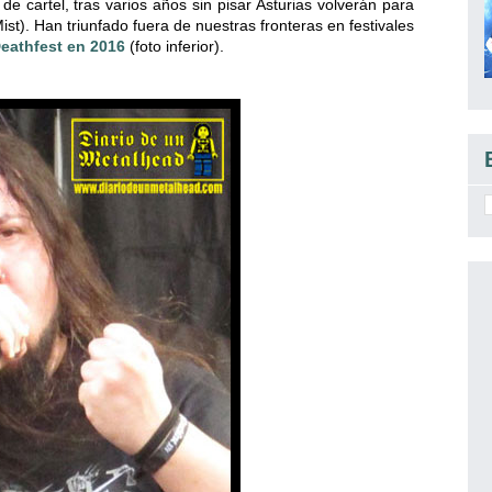
cartel, tras varios años sin pisar Asturias volverán para
t). Han triunfado fuera de nuestras fronteras en festivales
eathfest en 2016
(foto inferior).