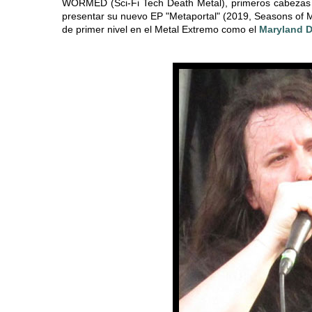
WORMED (Sci-Fi Tech Death Metal), primeros cabezas de 
presentar su nuevo EP "Metaportal" (2019, Seasons of Mis
de primer nivel en el Metal Extremo como el
Maryland D