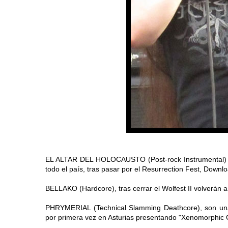
EL ALTAR DEL HOLOCAUSTO (Post-rock Instrumental) s
todo el país, tras pasar por el Resurrection Fest, Downl
BELLAKO (Hardcore), tras cerrar el Wolfest II volverán 
PHRYMERIAL (Technical Slamming Deathcore), son una 
por primera vez en Asturias presentando "Xenomorphic C