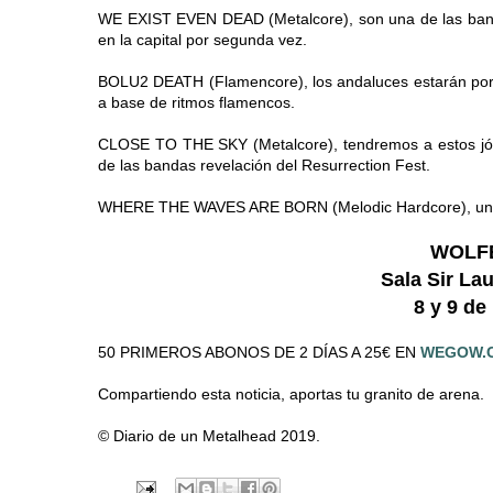
WE EXIST EVEN DEAD (Metalcore), son una de las band
en la capital por segunda vez.
BOLU2 DEATH (Flamencore), los andaluces estarán por p
a base de ritmos flamencos.
CLOSE TO THE SKY (Metalcore), tendremos a estos jóve
de las bandas revelación del Resurrection Fest.
WHERE THE WAVES ARE BORN (Melodic Hardcore), una de
WOLFE
Sala Sir La
8 y 9 de
50 PRIMEROS ABONOS DE 2 DÍAS A 25€ EN
WEGOW.
Compartiendo esta noticia, aportas tu granito de arena.
© Diario de un Metalhead 2019.