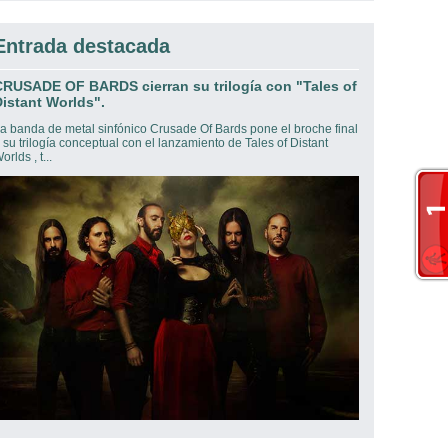
Entrada destacada
CRUSADE OF BARDS cierran su trilogía con "Tales of
istant Worlds".
a banda de metal sinfónico Crusade Of Bards pone el broche final
 su trilogía conceptual con el lanzamiento de Tales of Distant
orlds , t...