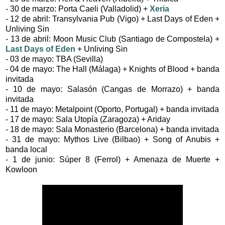
- 30 de marzo: Porta Caeli (Valladolid) +
Xeria
- 12 de abril: Transylvania Pub (Vigo) + Last Days of Eden +
Unliving Sin
- 13 de abril: Moon Music Club (Santiago de Compostela) +
Last Days of Eden
+ Unliving Sin
- 03 de mayo: TBA (Sevilla)
- 04 de mayo: The Hall (Málaga) + Knights of Blood + banda
invitada
- 10 de mayo: Salasón (Cangas de Morrazo) + banda
invitada
- 11 de mayo: Metalpoint (Oporto, Portugal) + banda invitada
- 17 de mayo: Sala Utopía (Zaragoza) + Ariday
- 18 de mayo: Sala Monasterio (Barcelona) + banda invitada
- 31 de mayo: Mythos Live (Bilbao) + Song of Anubis +
banda local
- 1 de junio: Súper 8 (Ferrol) + Amenaza de Muerte +
Kowloon