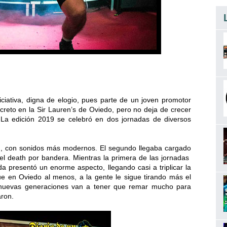
niciativa, digna de elogio, pues parte de un joven promotor
creto en la Sir Lauren’s de Oviedo, pero no deja de crecer
 La edición 2019 se celebró en dos jornadas de diversos
ven, con sonidos más modernos. El segundo llegaba cargado
 el death por bandera. Mientras la primera de las jornadas
 presentó un enorme aspecto, llegando casi a triplicar la
ue en Oviedo al menos, a la gente le sigue tirando más el
s nuevas generaciones van a tener que remar mucho para
aron.