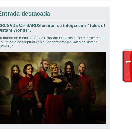
Entrada destacada
CRUSADE OF BARDS cierran su trilogía con "Tales of
istant Worlds".
a banda de metal sinfónico Crusade Of Bards pone el broche final
 su trilogía conceptual con el lanzamiento de Tales of Distant
orlds , t...