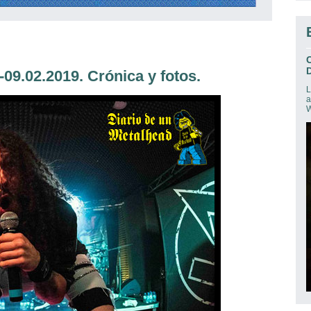
D
-09.02.2019. Crónica y fotos.
L
a
W