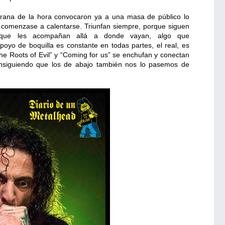
prana de la hora convocaron ya a una masa de público lo
 comenzase a calentarse. Triunfan siempre, porque siguen
que les acompañan allá a donde vayan, algo que
oyo de boquilla es constante en todas partes, el real, es
 “The Roots of Evil” y “Coming for us” se enchufan y conectan
onsiguiendo que los de abajo también nos lo pasemos de