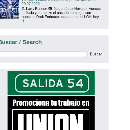
29.07.2026.
📝 Larry Runner. 📷 Jorge López Novales. Aunque
la fiesta ya empezó el pasado domingo, con
nuestros Dark Embrace actuando en el LGH, hoy
d...
Buscar / Search