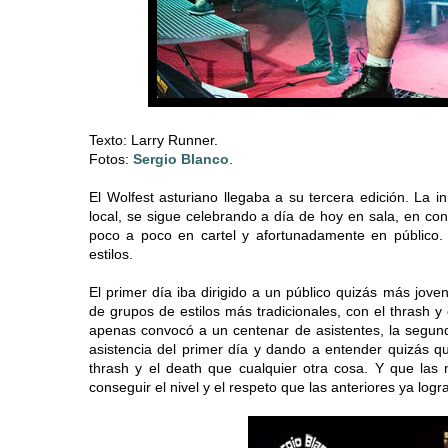
Texto: Larry Runner.
Fotos:
Sergio Blanco
.
El Wolfest asturiano llegaba a su tercera edición. La i
local, se sigue celebrando a día de hoy en sala, en con
poco a poco en cartel y afortunadamente en público.
estilos.
El primer día iba dirigido a un público quizás más jo
de grupos de estilos más tradicionales, con el thrash y
apenas convocó a un centenar de asistentes, la segunda
asistencia del primer día y dando a entender quizás q
thrash y el death que cualquier otra cosa. Y que la
conseguir el nivel y el respeto que las anteriores ya logr