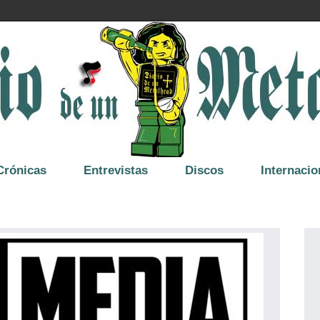
Crónicas
Entrevistas
Discos
Internacio