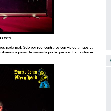
st Open
os nada mal. Solo por reencontrarse con viejos amigos ya
lo íbamos a pasar de maravilla por lo que nos iban a ofrecer