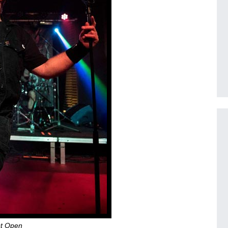
st Open