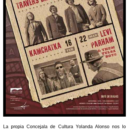
La propia Concejala de Cultura Yolanda Alonso nos lo