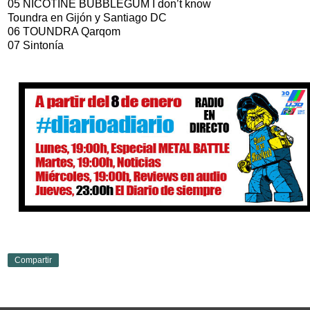
05 NICOTINE BUBBLEGUM I don’t know
Toundra en Gijón y Santiago DC
06 TOUNDRA Qarqom
07 Sintonía
Compartir