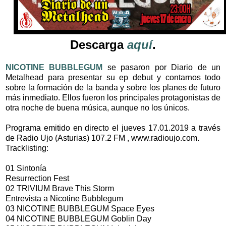
Descarga
aquí
.
NICOTINE BUBBLEGUM
se pasaron por Diario de un
Metalhead para presentar su ep debut y contarnos todo
sobre la formación de la banda y sobre los planes de futuro
más inmediato. Ellos fueron los principales protagonistas de
otra noche de buena música, aunque no los únicos.
Programa emitido en directo el jueves 17.01.2019 a través
de Radio Ujo (Asturias) 107.2 FM , www.radioujo.com.
Tracklisting:
01 Sintonía
Resurrection Fest
02 TRIVIUM Brave This Storm
Entrevista a Nicotine Bubblegum
03 NICOTINE BUBBLEGUM Space Eyes
04 NICOTINE BUBBLEGUM Goblin Day