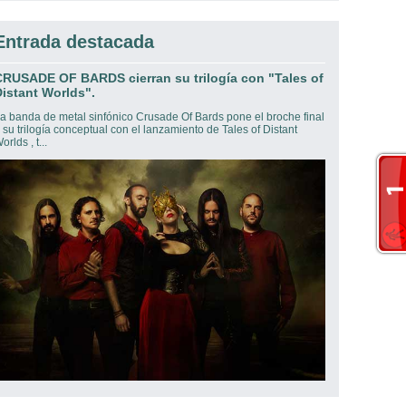
Entrada destacada
CRUSADE OF BARDS cierran su trilogía con "Tales of
istant Worlds".
a banda de metal sinfónico Crusade Of Bards pone el broche final
 su trilogía conceptual con el lanzamiento de Tales of Distant
orlds , t...