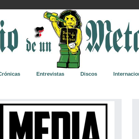
Crónicas
Entrevistas
Discos
Internacio