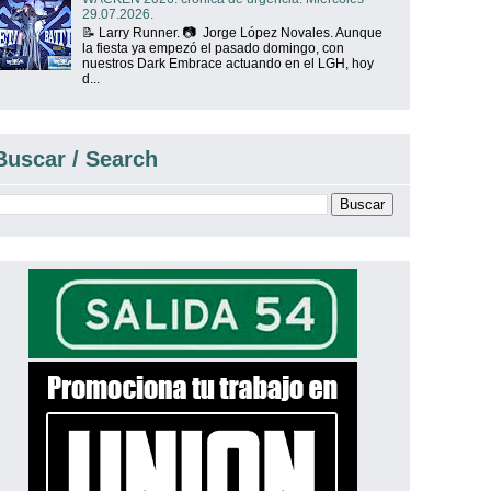
29.07.2026.
📝 Larry Runner. 📷 Jorge López Novales. Aunque
la fiesta ya empezó el pasado domingo, con
nuestros Dark Embrace actuando en el LGH, hoy
d...
Buscar / Search