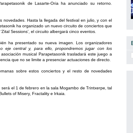
Parapetasonik de Lasarte-Oria ha anunciado su retorno.
ovedades. Hasta la llegada del festival en julio, y con el
petasonik ha organizado un nuevo circuito de conciertos que
Zital Sessions’, el circuito albergará cinco eventos.
ambién ha presentado su nueva imagen. Los organizadores
 eje central y, para ello, propondremos jugar con los
 asociación musical Parapetasonik trasladará este juego a
riencia que no se limite a presenciar actuaciones de directo.
emanas sobre estos conciertos y el resto de novedades
s’ será el 1 de febrero en la sala Mogambo de Trintxerpe, tal
llets of Misery, Fractality e Irkaia.