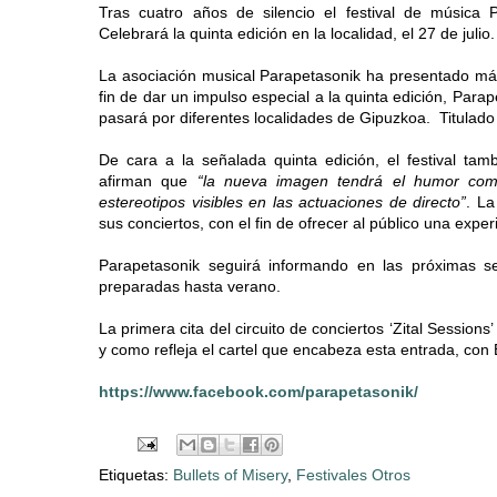
Tras cuatro años de silencio el festival de música 
Celebrará la quinta edición en la localidad, el 27 de julio.
La asociación musical Parapetasonik ha presentado más n
fin de dar un impulso especial a la quinta edición, Para
pasará por diferentes localidades de Gipuzkoa. Titulado ‘
De cara a la señalada quinta edición, el festival t
afirman que
“la nueva imagen tendrá el humor como
estereotipos visibles en las actuaciones de directo”
. La
sus conciertos, con el fin de ofrecer al público una expe
Parapetasonik seguirá informando en las próximas s
preparadas hasta verano.
La primera cita del circuito de conciertos ‘Zital Session
y como refleja el cartel que encabeza esta entrada, con Bu
https://www.facebook.com/parapetasonik/
Etiquetas:
Bullets of Misery
,
Festivales Otros