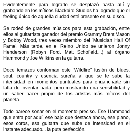
Evidentemente para lograrlo se desplazó hasta allí y
grabando en los míticos Blackbird Studios ha logrado que el
feeling único de aquella ciudad esté presente en su disco.
Se rodeó de grandes músicos para esta grabación, entre
ellos al guitarrista ganador del premio Grammy Brent Mason
y Bobby Wood, tres veces miembro del 'Musician Hall Of
Fame'. Más tarde, en el Reino Unido se unieron Jonny
Henderson (Robyn Ford, Matt Schofield,...) al órgano
Hammond y Joe Wilkins en la guitarra.
Doce temazos conforman este “Wildfire” fusión de blues,
soul, country y esencia sureña al que se le sube la
intensidad en momentos puntuales para engancharte sin
falta de inventar nada, pero mostrando una sensibilidad y
un saber hacer propio de los artistas más míticos del
planeta.
Todo parece sonar en el momento preciso. Ese Hammond
que entra por aquí, ese bajo que destaca ahora, ese piano,
esos coros, esa guitarra que sube de intensidad en el
instante adecuado... la puta perfección.