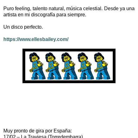
Puro feeling, talento natural, música celestial. Desde ya una
artista en mi discografía para siempre.
Un disco perfecto.
https://www.ellesbailey.com/
Muy pronto de gira por España:
17/02 – La Traviesa (Torredembarra)