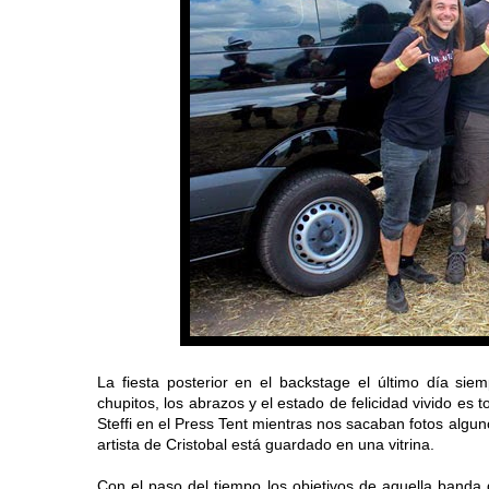
La fiesta posterior en el backstage el último día sie
chupitos, los abrazos y el estado de felicidad vivido es 
Steffi en el Press Tent mientras nos sacaban fotos algu
artista de Cristobal está guardado en una vitrina.
Con el paso del tiempo los objetivos de aquella banda