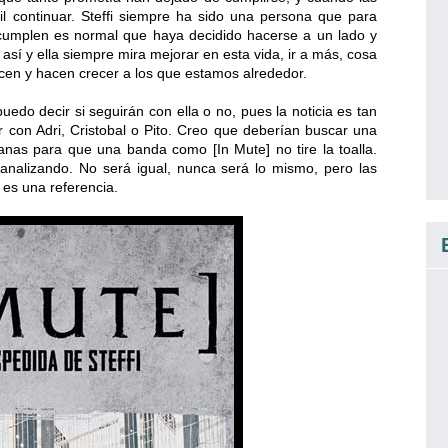
l continuar. Steffi siempre ha sido una persona que para
 cumplen es normal que haya decidido hacerse a un lado y
sí y ella siempre mira mejorar en esta vida, ir a más, cosa
cen y hacen crecer a los que estamos alrededor.
do decir si seguirán con ella o no, pues la noticia es tan
r con Adri, Cristobal o Pito. Creo que deberían buscar una
ganas para que una banda como [In Mute] no tire la toalla.
 analizando. No será igual, nunca será lo mismo, pero las
 es una referencia.