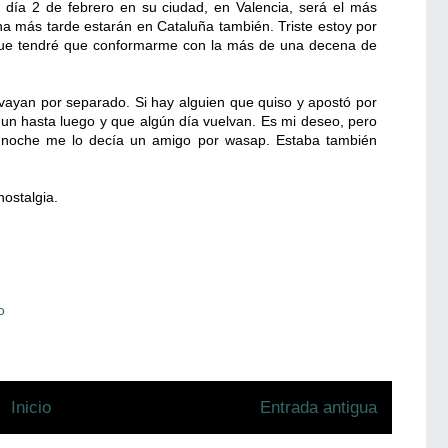
 día 2 de febrero en su ciudad, en Valencia, será el más
a más tarde estarán en Cataluña también. Triste estoy por
 que tendré que conformarme con la más de una decena de
vayan por separado. Si hay alguien que quiso y apostó por
 un hasta luego y que algún día vuelvan. Es mi deseo, pero
 noche me lo decía un amigo por wasap. Estaba también
nostalgia.
o
Inicio
Entrada antigua