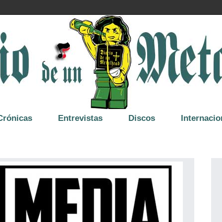
Crónicas
Entrevistas
Discos
Internacio