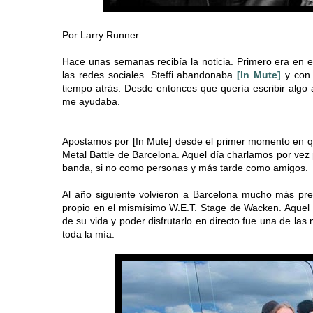
Por Larry Runner.
Hace unas semanas recibía la noticia. Primero era en el 
las redes sociales. Steffi abandonaba
[In Mute]
y con 
tiempo atrás. Desde entonces que quería escribir algo
me ayudaba.
Apostamos por [In Mute] desde el primer momento en qu
Metal Battle de Barcelona. Aquel día charlamos por vez
banda, si no como personas y más tarde como amigos.
Al año siguiente volvieron a Barcelona mucho más pre
propio en el mismísimo W.E.T. Stage de Wacken. Aquel d
de su vida y poder disfrutarlo en directo fue una de la
toda la mía.