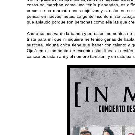
cosas no marchan como uno tenía planeadas, es difíci
crecer se ha marcado unos objetivos y si estos no se
pensar en nuevas metas. La gente inconformista trabaja a
que aplaudo porque son personas como ella las que cre
Ahora se nos va de la banda y en estos momentos no pue
triste para mí que ni siquiera he tenido ganas de habla
sustituta. Alguna chica tiene que haber con talento y 
Ojalá en el momento de escribir estas líneas lo estén
canciones están ahí y el nombre también, y en este país