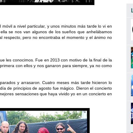
móvil a nivel particular, y unos minutos más tarde lo vi en
ella se nos van algunos de los sueños que anhelábamos
 al respecto, pero no encontraba el momento y el ánimo no
e les conocimos. Fue en 2013 con motivo de la final de la
 primera con ellos y nos ganaron para siempre, ya no como
parados y arrasaron. Cuatro meses más tarde hicieron lo
ía de principios de agosto fue mágico. Dieron el concierto
s mejores sensaciones que haya vivido yo en un concierto en