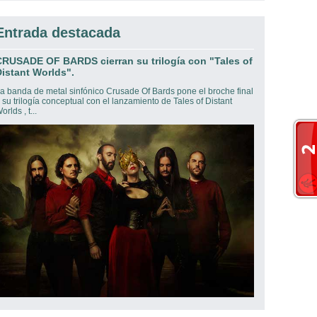
Entrada destacada
CRUSADE OF BARDS cierran su trilogía con "Tales of
istant Worlds".
a banda de metal sinfónico Crusade Of Bards pone el broche final
 su trilogía conceptual con el lanzamiento de Tales of Distant
orlds , t...