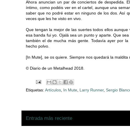
Ahora anuncian un par de conciertos de despedida. El
íntimo, como podéis ver en el cartel, aunque una seman
saber que no podré estar en ninguno de los dos. Así
veces que les he visto en vivo.
Que tengan la mejor de las suertes todos ellos aunque 
esa banda fui yo. Ojalá sea un punto y aparte. Que sea
también el de mucha más gente. Todavía ayer por la
hecho polvo.
[In Mute], se os quiere. Siempre nos quedará la maldita 
© Diario de un Metalhead 2018.
Etiquetas:
Artículos
,
In Mute
,
Larry Runner
,
Sergio Blanc
Entrada más reciente