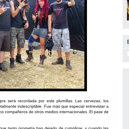
mpre será recordada por este plumillas. Las cervezas, los
totalmente indescriptible. Fue más que especial entrevistar a
nos compañeros de otros medios internacionales. El pase de
 que tanto prometía han dejado de cumplirse, y cuando las