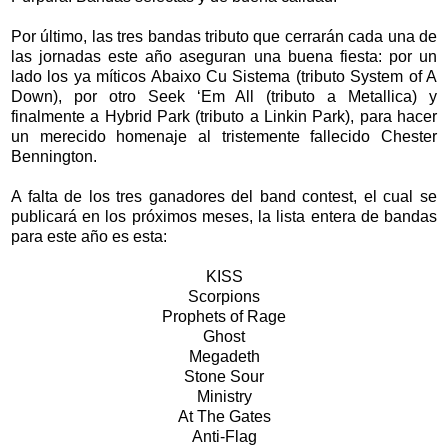
Por último, las tres bandas tributo que cerrarán cada una de
las jornadas este año aseguran una buena fiesta: por un
lado los ya míticos Abaixo Cu Sistema (tributo System of A
Down), por otro Seek ‘Em All (tributo a Metallica) y
finalmente a Hybrid Park (tributo a Linkin Park), para hacer
un merecido homenaje al tristemente fallecido Chester
Bennington.
A falta de los tres ganadores del band contest, el cual se
publicará en los próximos meses, la lista entera de bandas
para este año es esta:
KISS
Scorpions
Prophets of Rage
Ghost
Megadeth
Stone Sour
Ministry
At The Gates
Anti-Flag