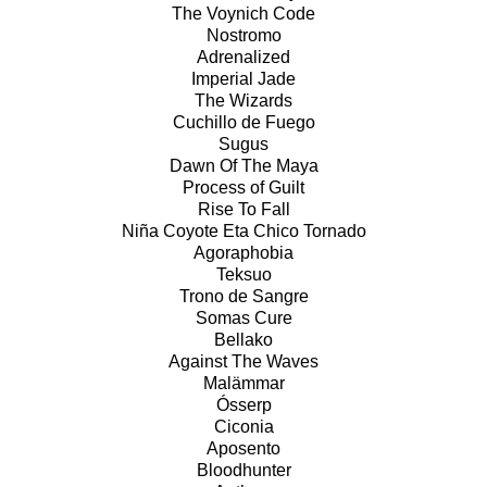
The Voynich Code
Nostromo
Adrenalized
Imperial Jade
The Wizards
Cuchillo de Fuego
Sugus
Dawn Of The Maya
Process of Guilt
Rise To Fall
Niña Coyote Eta Chico Tornado
Agoraphobia
Teksuo
Trono de Sangre
Somas Cure
Bellako
Against The Waves
Malämmar
Ósserp
Ciconia
Aposento
Bloodhunter