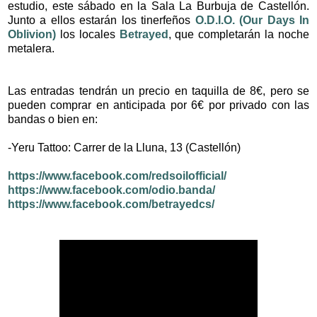
estudio, este sábado en la Sala La Burbuja de Castellón.
Junto a ellos estarán los tinerfeños
O.D.I.O. (Our Days In
Oblivion)
los locales
Betrayed
, que completarán la noche
metalera.
Las entradas tendrán un precio en taquilla de 8€, pero se
pueden comprar en anticipada por 6€ por privado con las
bandas o bien en:
-Yeru Tattoo: Carrer de la Lluna, 13 (Castellón)
https://www.facebook.com/redsoilofficial/
https://www.facebook.com/odio.banda/
https://www.facebook.com/betrayedcs/