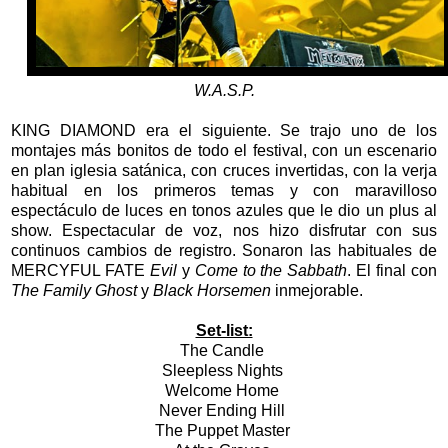
W.A.S.P.
KING DIAMOND era el siguiente. Se trajo uno de los
montajes más bonitos de todo el festival, con un escenario
en plan iglesia satánica, con cruces invertidas, con la verja
habitual en los primeros temas y con maravilloso
espectáculo de luces en tonos azules que le dio un plus al
show. Espectacular de voz, nos hizo disfrutar con sus
continuos cambios de registro. Sonaron las habituales de
MERCYFUL FATE
Evil
y
Come to the Sabbath
. El final con
The Family Ghost
y
Black Horsemen
inmejorable.
Set-list:
The Candle
Sleepless Nights
Welcome Home
Never Ending Hill
The Puppet Master