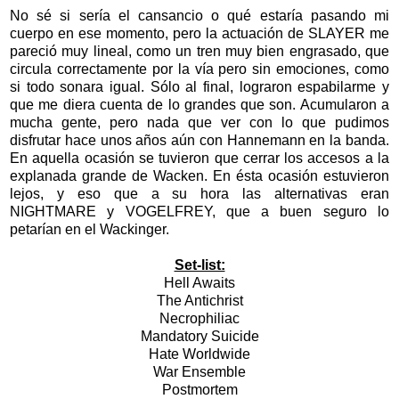
No sé si sería el cansancio o qué estaría pasando mi
cuerpo en ese momento, pero la actuación de SLAYER me
pareció muy lineal, como un tren muy bien engrasado, que
circula correctamente por la vía pero sin emociones, como
si todo sonara igual. Sólo al final, lograron espabilarme y
que me diera cuenta de lo grandes que son. Acumularon a
mucha gente, pero nada que ver con lo que pudimos
disfrutar hace unos años aún con Hannemann en la banda.
En aquella ocasión se tuvieron que cerrar los accesos a la
explanada grande de Wacken. En ésta ocasión estuvieron
lejos, y eso que a su hora las alternativas eran
NIGHTMARE y VOGELFREY, que a buen seguro lo
petarían en el Wackinger.
Set-list:
Hell Awaits
The Antichrist
Necrophiliac
Mandatory Suicide
Hate Worldwide
War Ensemble
Postmortem