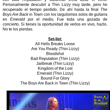
Personalmente descubrí a Thin Lizzy muy tarde, pero he
recuperado el tiempo perdido. De ahí hasta la final
The
Boys Are Back
in Town con los larguísimos solos de guitarra
en
Emerald
por el medio. Fue toda una gozada de
concierto. Si tienes la oportunidad de verlos en vivo, hazlo.
No te los pierdas.
Set-list:
All Hells Breaks Loose
Are You Ready (Thin Lizzy)
Bloodshot
Bad Reputation (Thin Lizzy)
Jailbreak (Thin Lizzy)
Kingdom of the Lost
Emerald (Thin Lizzy)
Bound For Glory
The Boys Are Back in Town (Thin Lizzy)