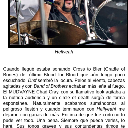
Hellyeah
Cuando llegué estaba sonando Cross to Bier (Cradle of
Bones) del último Blood for Blood que aún tengo poco
escuchado.
Dmf
sembró la locura. Pelos al viento, cabezas
agitadas y con
Band of Brothers
echaban más leña al fuego.
El MUDVAYNE Chad Gray, con su llamativo look agitaba a
la nutrida audiencia y un circle of death surgía de forma
espontánea. Naturalmente acabamos sumándonos al
peligroso fiestón y cuando terminaron con
Hellyeah!
me
dejaron con ganas de más. Encima de que fue corto no lo
pude ver todo. Una pena. Siempre que pueda verles, lo
haré. Sus tonos graves y sus contundentes ritmos te