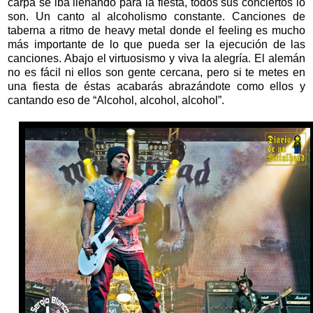
carpa se iba llenando para la fiesta, todos sus conciertos lo
son. Un canto al alcoholismo constante. Canciones de
taberna a ritmo de heavy metal donde el feeling es mucho
más importante de lo que pueda ser la ejecución de las
canciones. Abajo el virtuosismo y viva la alegría. El alemán
no es fácil ni ellos son gente cercana, pero si te metes en
una fiesta de éstas acabarás abrazándote como ellos y
cantando eso de “Alcohol, alcohol, alcohol”.