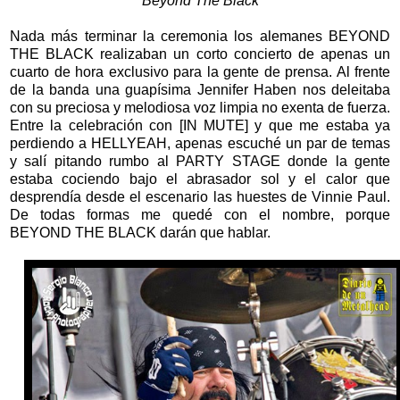
Beyond The Black
Nada más terminar la ceremonia los alemanes BEYOND
THE BLACK realizaban un corto concierto de apenas un
cuarto de hora exclusivo para la gente de prensa. Al frente
de la banda una guapísima Jennifer Haben nos deleitaba
con su preciosa y melodiosa voz limpia no exenta de fuerza.
Entre la celebración con [IN MUTE] y que me estaba ya
perdiendo a HELLYEAH, apenas escuché un par de temas
y salí pitando rumbo al PARTY STAGE donde la gente
estaba cociendo bajo el abrasador sol y el calor que
desprendía desde el escenario las huestes de Vinnie Paul.
De todas formas me quedé con el nombre, porque
BEYOND THE BLACK darán que hablar.