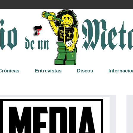
Crónicas
Entrevistas
Discos
Internacio