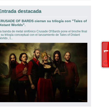
Entrada destacada
CRUSADE OF BARDS cierran su trilogía con "Tales of
istant Worlds".
a banda de metal sinfónico Crusade Of Bards pone el broche final
 su trilogía conceptual con el lanzamiento de Tales of Distant
orlds , t...