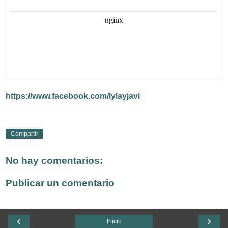
https://www.facebook.com/lylayjavi
Compartir
No hay comentarios:
Publicar un comentario
‹
›
Inicio