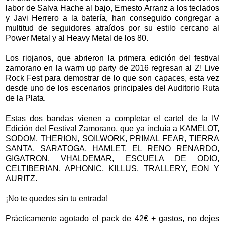
labor de Salva Hache al bajo, Ernesto Arranz a los teclados
y Javi Herrero a la batería, han conseguido congregar a
multitud de seguidores atraídos por su estilo cercano al
Power Metal y al Heavy Metal de los 80.
Los riojanos, que abrieron la primera edición del festival
zamorano en la warm up party de 2016 regresan al Z! Live
Rock Fest para demostrar de lo que son capaces, esta vez
desde uno de los escenarios principales del Auditorio Ruta
de la Plata.
Estas dos bandas vienen a completar el cartel de la IV
Edición del Festival Zamorano, que ya incluía a KAMELOT,
SODOM, THERION, SOILWORK, PRIMAL FEAR, TIERRA
SANTA, SARATOGA, HAMLET, EL RENO RENARDO,
GIGATRON, VHALDEMAR, ESCUELA DE ODIO,
CELTIBERIAN, APHONIC, KILLUS, TRALLERY, EON Y
AURITZ.
¡No te quedes sin tu entrada!
Prácticamente agotado el pack de 42€ + gastos, no dejes