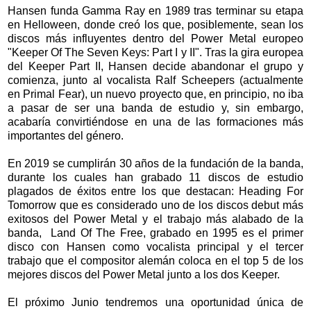
Hansen funda Gamma Ray en 1989 tras terminar su etapa
en Helloween, donde creó los que, posiblemente, sean los
discos más influyentes dentro del Power Metal europeo
"Keeper Of The Seven Keys: Part I y II". Tras la gira europea
del Keeper Part II, Hansen decide abandonar el grupo y
comienza, junto al vocalista Ralf Scheepers (actualmente
en Primal Fear), un nuevo proyecto que, en principio, no iba
a pasar de ser una banda de estudio y, sin embargo,
acabaría convirtiéndose en una de las formaciones más
importantes del género.
En 2019 se cumplirán 30 años de la fundación de la banda,
durante los cuales han grabado 11 discos de estudio
plagados de éxitos entre los que destacan: Heading For
Tomorrow que es considerado uno de los discos debut más
exitosos del Power Metal y el trabajo más alabado de la
banda, Land Of The Free, grabado en 1995 es el primer
disco con Hansen como vocalista principal y el tercer
trabajo que el compositor alemán coloca en el top 5 de los
mejores discos del Power Metal junto a los dos Keeper.
El próximo Junio tendremos una oportunidad única de