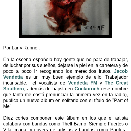
Por Larry Runner.
En la escena española hay gente que no para de trabajar,
de luchar por sus sueños, dejarse la piel en la carretera y de
poco a poco ir recogiendo los merecidos frutos.
Jacob
Vendetta
es un muy buen ejemplo de ello. Trabajador
incansable, el vocalista de
Vendetta FM
y
The Great
Southern
, además de bajista en
Cockoroch
(ese nombre
que tanto me costó pronunciar la primera vez en la radio),
publica un nuevo album en solitario con el título de "Part of
Me".
Diez cortes componen este álbum en los que el artista
colabora con bandas como Thell Barrio, Siempre Fuertes o
Vita Imana, y covers de artistas y bandas como Pantera,