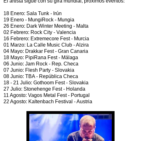
El artista sigue con su gira mundial, próximos eventos:
18 Enero: Sala Tunk - Irún
19 Enero - MungiRock - Mungia
26 Enero: Dark Winter Meeting - Malta
02 Febrero: Rock City - Valencia
16 Febrero: Extremecore Fest - Murcia
01 Marzo: La Calle Music Club - Alzira
04 Mayo: Drakkar Fest - Gran Canaria
18 Mayo: PipiRana Fest - Málaga
06 Junio: Jam Rock - Rep. Checa
07 Junio: Flesh Party - Slovakia
08 Junio: TBA - República Checa
18 - 21 Julio: Gothoom Fest - Slovakia
27 Julio: Stonehenge Fest - Holanda
11 Agosto: Vagos Metal Fest - Portugal
22 Agosto: Kaltenbach Festival - Austria