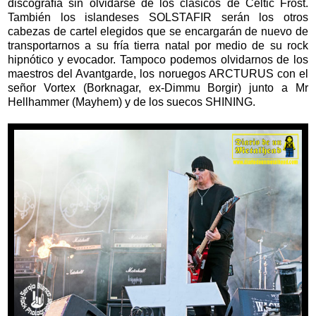
discografía sin olvidarse de los clásicos de Celtic Frost.
También los islandeses SOLSTAFIR serán los otros
cabezas de cartel elegidos que se encargarán de nuevo de
transportarnos a su fría tierra natal por medio de su rock
hipnótico y evocador. Tampoco podemos olvidarnos de los
maestros del Avantgarde, los noruegos ARCTURUS con el
señor Vortex (Borknagar, ex-Dimmu Borgir) junto a Mr
Hellhammer (Mayhem) y de los suecos SHINING.