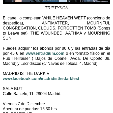
TRIPTYKON
El cartel lo completan WHILE HEAVEN WEPT (concierto de
despedida), ANTIMATTER, MOURNFUL
CONGREGATION, CLOUDS, FORGOTTEN TOMB (Songs
to Leave set), THE WOUNDED, AATHMA y MOURNING
SUN.
Puedes adquirir los abonos por 80 € y las entradas de día
por 45 € en
www.entradium.com
o en formato físico en el
Pub Hellraiser ( Bajos de Opañel, Avda. De Oporto 38,
Madrid) y Escridiscos (c/ Navas de Tolosa, 4. Madrid)
MADRID IS THE DARK VI
www.facebook.com/madridisthedarkfest
SALA BUT
Calle Barceló, 11, 28004 Madrid.
Viernes 7 de Diciembre
Apertura de puertas: 15.30 hrs.