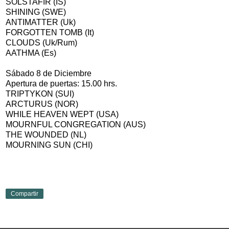
SOLSTAFIR (IS)
SHINING (SWE)
ANTIMATTER (Uk)
FORGOTTEN TOMB (It)
CLOUDS (Uk/Rum)
AATHMA (Es)
Sábado 8 de Diciembre
Apertura de puertas: 15.00 hrs.
TRIPTYKON (SUI)
ARCTURUS (NOR)
WHILE HEAVEN WEPT (USA)
MOURNFUL CONGREGATION (AUS)
THE WOUNDED (NL)
MOURNING SUN (CHI)
Compartir