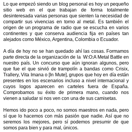
Lo que empezó siendo un blog personal es hoy un pequeño
sitio web en el que trabajan de forma totalmente
desinteresada varias personas que sienten la necesidad de
compartir sus vivencias en torno al metal. Es también el
origen de un programa de radio que se escucha en varios
continentes y que conserva audiencia fija en países tan
alejados como México, Argentina, Colombia o Ecuador.
A día de hoy no se han quedado ahí las cosas. Formamos
parte directa de la organización de la W:O:A Metal Battle en
nuestro país. Un concurso que aún ignoran algunos, pero
que fue el que sirvió de trampolín a bandas como Crisix,
Trallery, Vita Imana o [In Mute], grupos que hoy en día están
presentes en los escenarios incluso a nivel internacional y
cuyos logos aparecen en carteles fuera de España.
Comprobamos su éxito de primera mano, cuando nos
vienen a saludar si nos ven con una de sus camisetas.
Hemos ido poco a poco, no somos maestros en nada, pero
sí que lo hacemos con más pasión que nadie. Así que no
seremos los mejores, pero sí podemos presumir de que
somos para bien y para mal, únicos.