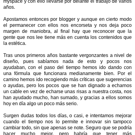
myspace y con ello llevarse por delante el trabajo de varios
años.
Apostamos entonces por blogger y aunque en cierto modo
el permanecer con ellos nos encorseta y nos deja poco
margen de maniobra, al final hay que reconocer que la
gente que nos lee tiene más en cuenta los contenidos que
la estética.
Tras unos primeros años bastante vergonzantes a nivel de
diseño, pues sabíamos nada de esto y pocos nos
ayudaban, con el paso del tiempo hemos ido dando con
una fórmula que funcionara medianamente bien. Por el
camino hemos ido recogiendo más críticas que sugerencias
o ayudas, pero los pocos que se han dignado a echarnos
un cable en vez de echarse unas risas a nuestra costa, nos
han ayudado mucho, han sumado, y gracias a ellos somos
hoy en día algo un poco más serio.
Surgen dudas todos los días, o casi, e intentamos mejorar
cuando el tiempo nos lo permite e innovar sin tampoco
cambiar todo, sin que apenas se note. Seguro que se podría
hacer mucho mejor, pero habría que tener más