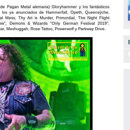
 de Pagan Metal alemana) Gloryhammer y los fantásticos
a los ya anunciados de
Hammerfall, Opeth, Queensÿche,
cal Mess, Thy Art is Murder, Primordial, The Night Flight
how", Demons & Wizards "Only German Festival 2019",
atar, Meshuggah, Rose Tattoo, Powerwolf y Parkway Drive.