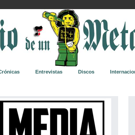
Crónicas
Entrevistas
Discos
Internacio