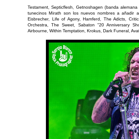
Testament, Septicflesh, Getnoshagen (banda alemana
tunecinos Mirath son los nuevos nombres a añadir 
Eisbrecher, Life of Agony, Hamferd, The Adicts, Criti
Orchestra, The Sweet, Sabaton "20 Anniversary S
Airbourne, Within Temptation, Krokus, Dark Funeral, Av