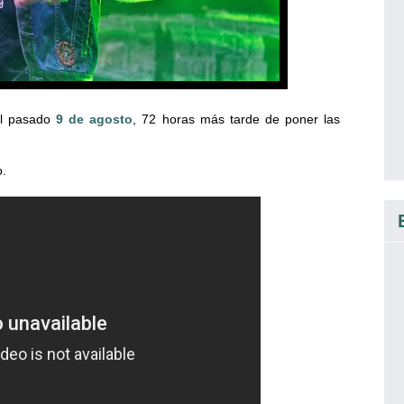
el pasado
9 de agosto
, 72 horas más tarde de poner las
o.