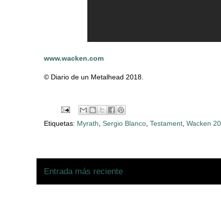
www.wacken.com
© Diario de un Metalhead 2018.
Etiquetas:
Myrath
,
Sergio Blanco
,
Testament
,
Wacken 2
Entrada más reciente