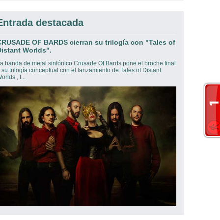
Entrada destacada
CRUSADE OF BARDS cierran su trilogía con "Tales of
istant Worlds".
a banda de metal sinfónico Crusade Of Bards pone el broche final
 su trilogía conceptual con el lanzamiento de Tales of Distant
orlds , t...